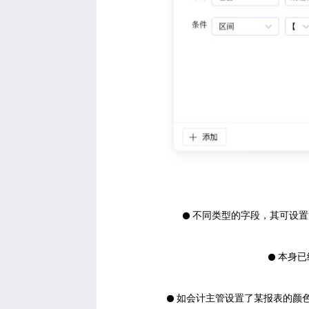
不同类型的字段，其可设置
⚫
本身已
⚫
如会计主管设置了某报表的颜
⚫