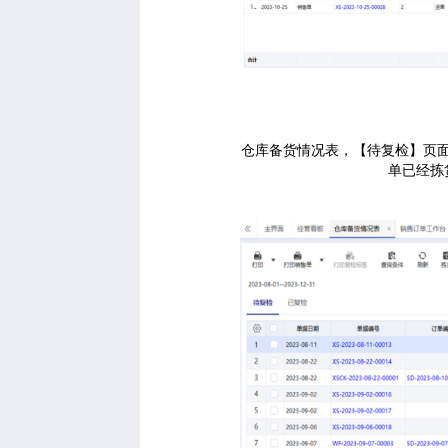
仓库备货情况表，【待复检】页
单已经拣