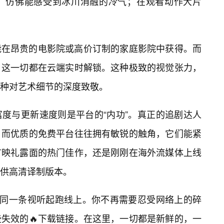
，仿佛能感受到冰川消融的冷气；在观看动作大片
能在昂贵的电影院或高价订制的家庭影院中获得。而
，这一切都在云端实时解锁。这种极致的视觉张力，
一种对艺术细节的深度致敬。
度与更新速度则是平台的“内功”。真正的追剧达人
。而优质的免费平台往往拥有敏锐的触角，它们能紧
首映礼露面的热门佳作，还是刚刚在海外流媒体上线
提供高清译制版本。
了同一条视听起跑线上。你不再需要忍受网络上的碎
失效的🔥下载链接。在这里，一切都是新鲜的，一