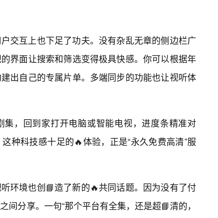
用户交互上也下足了功夫。没有杂乱无章的侧边栏广
观的界面让搜索和筛选变得极具快感。你可以根据年
构建出自己的专属片单。多端同步的功能也让视听体
剧集，回到家打开电脑或智能电视，进度条精准对
这种科技感十足的🔥体验，正是“永久免费高清”服
听环境也创📘造了新的🔥共同话题。因为没有了付
之间分享。一句“那个平台有全集，还是超📘清的，