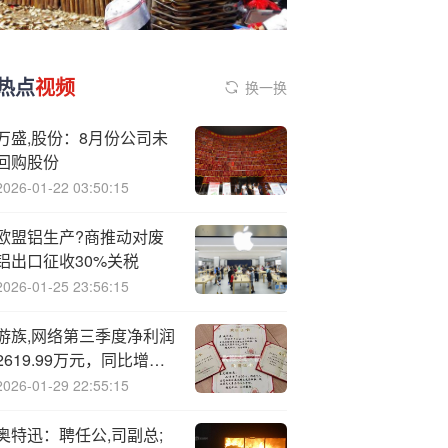
热点
视频
换一换
万盛,股份：8月份公司未
回购股份
2026-01-22 03:50:15
欧盟铝生产?商推动对废
铝出口征收30%关税
2026-01-25 23:56:15
游族,网络第三季度净利润
2619.99万元，同比增长
4466.74%
2026-01-29 22:55:15
奥特迅：聘任公,司副总;