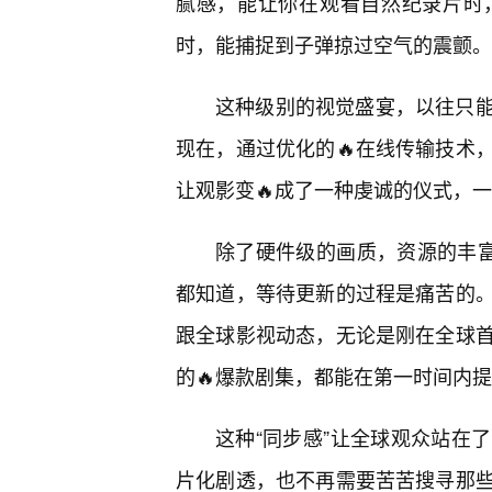
腻感，能让你在观看自然纪录片时
时，能捕捉到子弹掠过空气的震颤。
这种级别的视觉盛宴，以往只
现在，通过优化的🔥在线传输技术
让观影变🔥成了一种虔诚的仪式，
除了硬件级的画质，资源的丰富
都知道，等待更新的过程是痛苦的
跟全球影视动态，无论是刚在全球
的🔥爆款剧集，都能在第一时间内
这种“同步感”让全球观众站在
片化剧透，也不再需要苦苦搜寻那些