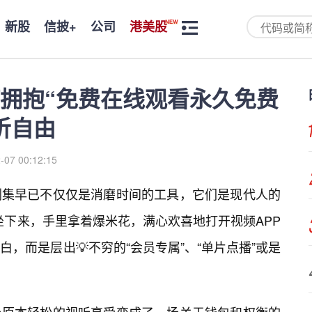
新股
信披+
公司
港美股
拥抱“免费在线观看永久免费
听自由
-07 00:12:15
剧集早已不仅仅是消磨时间的工具，它们是现代人的
正坐下来，手里拿着爆米花，满心欢喜地打开视频APP
，而是层出💡不穷的“会员专属”、“单片点播”或是