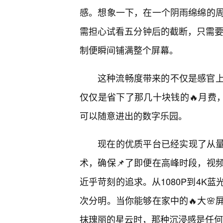
感。想象一下，在一个阴雨绵绵的
需担心试看五分钟后的截断，只需要
制便瞬间铺满整个屏幕。
这种流畅度带来的不仅是感官上
仅仅是省下了那几十块钱的🔥月费
可以随意进出的数字乐园。
现在的优质平台已经实现了从量
术，确保📌了即便在高峰时段，视
近乎苛刻的追求。从1080P到4K
次分明。当你能够在家中的🔥大
抹瑰丽的星云时，那种沉浸感是任何