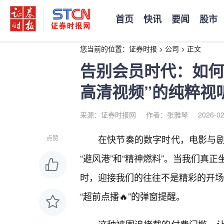
首页
快讯
要闻
股市
您当前的位置：
证券时报
>
公司
>
正文
告别会员时代：如何
高清视频”的纯粹视
来源：证券时报网
作者：张雅琴
2026-02
在快节奏的数字时代，电影与
点赞
“避风港”和“精神燃料”。当我们真
时，迎接我们的往往不是精彩的开场白
“超前点播🔥”的弹窗提醒。