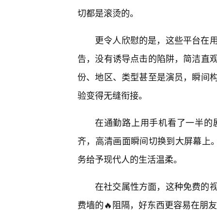
切都是滚烫的。
更令人欣慰的是，这些平台在
告，没有诱导点击的陷阱，简洁直
份、地区、类型甚至是演员，瞬间
验变得无缝衔接。
在通勤路上用手机看了一半的
齐，高清画面瞬间切换到大屏幕上。
务给予现代人的生活温柔。
在社交属性方面，这种免费的视
费墙的🔥阻隔，好东西更容易在朋友