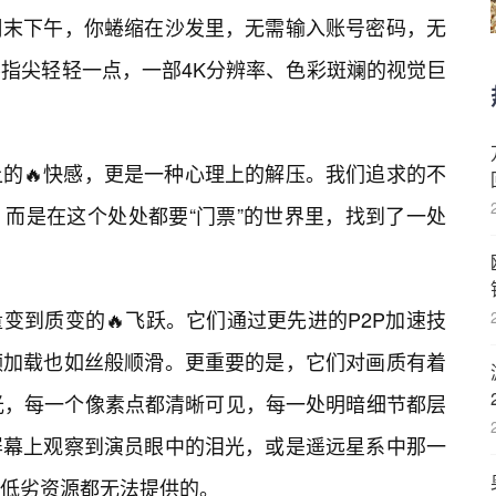
周末下午，你蜷缩在沙发里，无需输入账号密码，无
指尖轻轻一点，一部4K分辨率、色彩斑斓的视觉巨
的🔥快感，更是一种心理上的解压。我们追求的不
，而是在这个处处都要“门票”的世界里，找到了一处
变到质变的🔥飞跃。它们通过更先进的P2P加速技
频加载也如丝般顺滑。更重要的是，它们对画质有着
蓝光，每一个像素点都清晰可见，每一处明暗细节都层
屏幕上观察到演员眼中的泪光，或是遥远星系中那一
低劣资源都无法提供的。