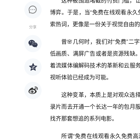
这种被围追堵截的付费门槛，
博弈。于是，当“免费在线观看永久
索热词，更像是一份关于视觉自由的
分享
曾🌸几何时，我们对“免费”
低画质、满屏广告或者是资源残缺
着流媒体编解码技术的革新和云服
视听体验已经成为可能。
这种变革，本质上是对观众选
录片而去开通一个长达一年的包月
找齐那套想追的系列电影。
所谓“免费在线观看永久免费高