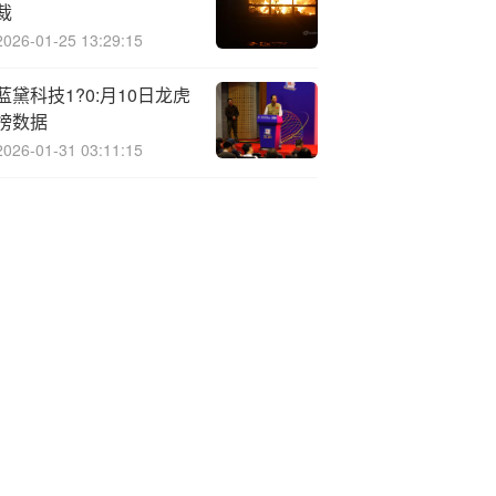
裁
2026-01-25 13:29:15
蓝黛科技1?0:月10日龙虎
榜数据
2026-01-31 03:11:15