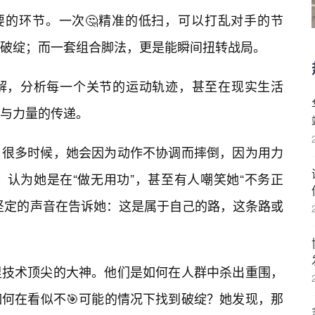
要的环节。一次🤔精准的低扫，可以打乱对手的节
破绽；而一套组合脚法，更是能瞬间扭转战局。
解，分析每一个关节的运动轨迹，甚至在现实生活
与力量的传递。
。很多时候，她会因为动作不协调而摔倒，因为用力
认为她是在“做无用功”，甚至有人嘲笑她“不务正
坚定的声音在告诉她：这是属于自己的路，这条路或
里技术顶尖的大神。他们是如何在人群中杀出重围，
何在看似不🎯可能的情况下找到破绽？她发现，那