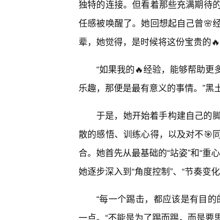
独特的连接。但看着那些充满期待
任感被唤醒了。她回想起自己曾🌸
辈，她觉得，是时候将这份宝贵的
“如果我的🔥经验，能够帮助
乐趣，那便是最有意义的事情。”黑
于是，她开始着手构建自己的
散的感悟、训练心得，以及对不🎯
合。她首先从最基础的“站姿”和“重
她逐步深入到“角度控制”、“节奏变化
“每一个踢击，都应该是有目的
一点。“不能是为了踢而踢，而是要