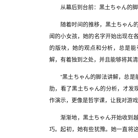
从幕后到台前：黑土ちゃん的脚
随着时间的推移，黑土ちゃん
闻的小女孩，她的名字开始出现在
的版块，她的观点和分析，总是能
解，有着独到之处，并且能够将其清
“黑土ちゃん的脚法讲解，总是
肋，看了黑土ちゃん的分析，才发现
作演示，更像是哲学课，让我对游戏
渐渐地，黑土ちゃん开始收到
巧。起初，她有些犹豫。她一直将这