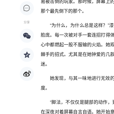
易被击倒的玩家。那时候，屏幕上
那个最先倒下的那个。
分享
“为什么，为什么总是这样？”
脸庞。每一次被对手一套连招打得
心中都燃起一股不服输的火焰。她
棘手的招式。尤其是在她钟爱的几
迷。
她发现，与其一味地进行无效
度。
“脚法，不仅仅是腿部的动作，
在深夜对着屏幕自言自语。她开始