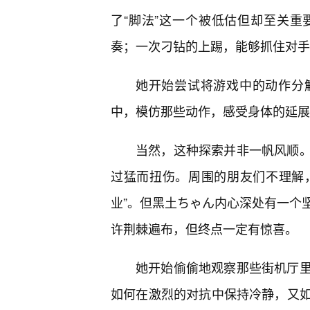
了“脚法”这一个被低估但却至关重
奏；一次刁钻的上踢，能够抓住对手
她开始尝试将游戏中的动作分
中，模仿那些动作，感受身体的延展
当然，这种探索并非一帆风顺
过猛而扭伤。周围的朋友们不理解，
业”。但黑土ちゃん内心深处有一个
许荆棘遍布，但终点一定有惊喜。
她开始偷偷地观察那些街机厅
如何在激烈的对抗中保持冷静，又如