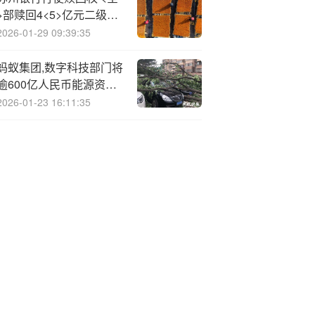
>部赎回4<5>亿元二级资
本债券
2026-01-29 09:39:35
蚂蚁集团,数字科技部门将
逾600亿人民币能源资产
接入其区块链系统
2026-01-23 16:11:35