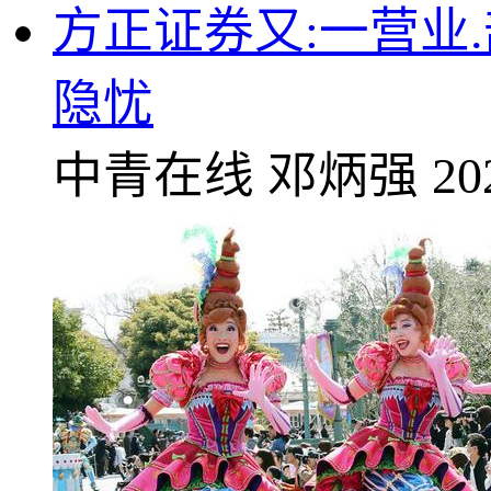
方正证券又:一营业
隐忧
中青在线
邓炳强
20