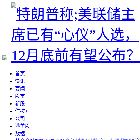
首页
快讯
要闻
股市
新股
信披+
公司
港美股
数据