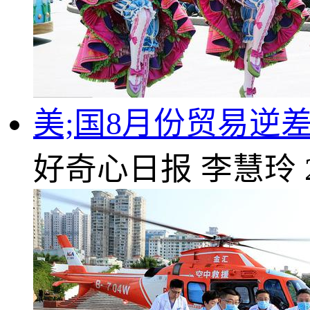
美;国8月份贸易逆差
好奇心日报
李慧玲