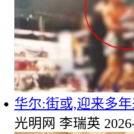
华尔:街或,迎来多
光明网
李瑞英
2026