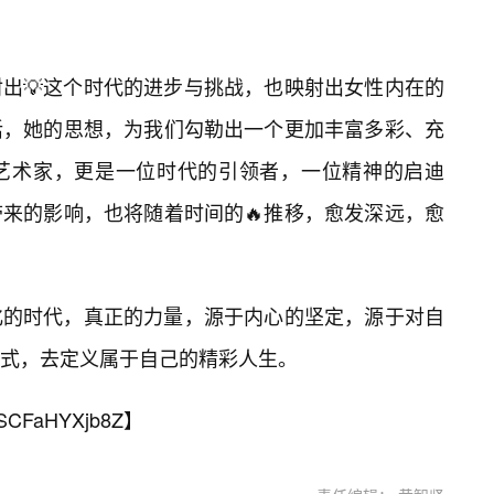
出💡这个时代的进步与挑战，也映射出女性内在的
活，她的思想，为我们勾勒出一个更加丰富多彩、充
艺术家，更是一位时代的引领者，一位精神的启迪
来的影响，也将随着时间的🔥推移，愈发深远，愈
化的时代，真正的力量，源于内心的坚定，源于对自
式，去定义属于自己的精彩人生。
SCFaHYXjb8Z
】