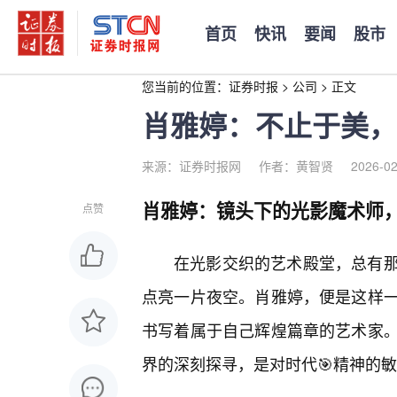
首页
快讯
要闻
股市
您当前的位置：
证券时报
>
公司
>
正文
肖雅婷：不止于美，
来源：证券时报网
作者：黄智贤
2026-02
肖雅婷：镜头下的光影魔术师
点赞
在光影交织的艺术殿堂，总有
点亮一片夜空。肖雅婷，便是这样
书写着属于自己辉煌篇章的艺术家。
界的深刻探寻，是对时代🎯精神的敏