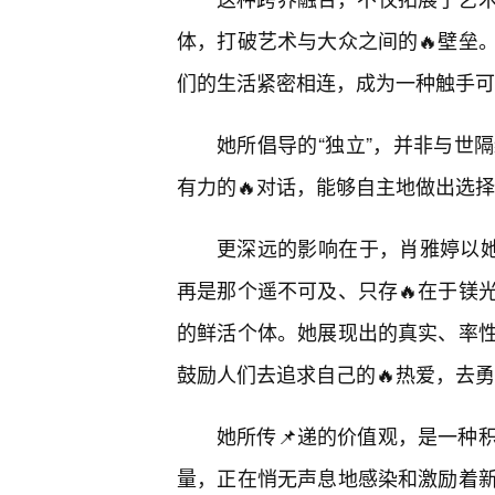
体，打破艺术与大众之间的🔥壁垒
们的生活紧密相连，成为一种触手可
她所倡导的“独立”，并非与世
有力的🔥对话，能够自主地做出选
更深远的影响在于，肖雅婷以她
再是那个遥不可及、只存🔥在于镁
的鲜活个体。她展现出的真实、率
鼓励人们去追求自己的🔥热爱，去
她所传📌递的价值观，是一种
量，正在悄无声息地感染和激励着