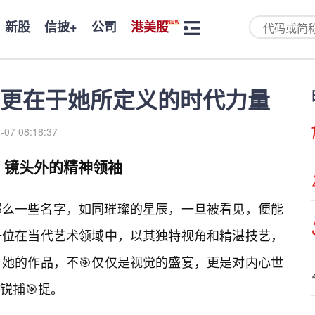
新股
信披+
公司
港美股
更在于她所定义的时代力量
-07 08:18:37
，镜头外的精神领袖
那么一些名字，如同璀璨的星辰，一旦被看见，便能
一位在当代艺术领域中，以其独特视角和精湛技艺，
她的作品，不🎯仅仅是视觉的盛宴，更是对内心世
锐捕🎯捉。