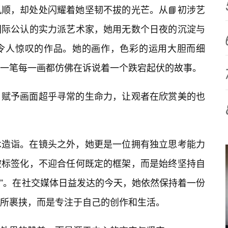
顺，却处处闪耀着她坚韧不拔的光芒。从📘初涉艺
国际公认的实力派艺术家，她用无数个日夜的沉淀与
令人惊叹的作品。她的画作，色彩的运用大胆而细
一笔每一画都仿佛在诉说着一个跌宕起伏的故事。
，赋予画面超乎寻常的生命力，让观者在欣赏美的也
术造诣。在镜头之外，她更是一位拥有独立思考能力
被标签化，不迎合任何既定的框架，而是始终坚持自
功”。在社交媒体日益发达的今天，她依然保持着一份
所裹挟，而是专注于自己的创作和生活。