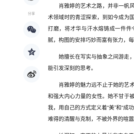
肖雅婷的艺术之路，并非一帆风
分享
术领域时的青涩探索，到如今成为
打磨，将才华与汗水熔铸成一件件
腻，构图的安排巧妙而富有张力，每
她擅长在写实与抽象之间游走
能引发深刻的思考。
肖雅婷的魅力远不止于她的艺
和强大内心力量的女性。她不甘于
我，用自己的方式定义着“美”和“成
难得的清醒与克制，不被外界的喧嚣