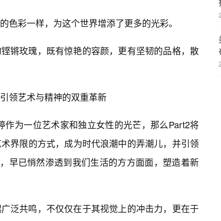
的色彩一样，为这个世界增添了更多的光彩。
的铿锵玫瑰，既有惊艳的容颜，更有坚韧的品格，散
引领艺术与精神的双重革新
雅婷作为一位艺术家和独立女性的光芒，那么Part2将
艺术界限的方式，成为时代浪潮中的弄潮儿，并引领
力，早已悄然渗透到我们生活的方方面面，塑造着新
起广泛共鸣，不仅仅在于其视觉上的冲击力，更在于