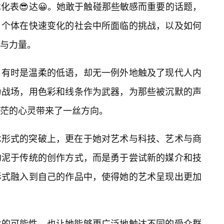
化表😎达😀。她敢于触碰那些敏感而重要的话题，
，个体在快速变化的社会中所面临的挑战，以及如何
与力量。
，有时是温柔的低语，却无一例外地触及了现代人内
为战场，用色彩和线条作为武器，为那些被沉默的声
茫的心灵带来了一丝方向。
术形式的突破上，更在于她对艺术与科技、艺术与商
拘泥于传统的创作方式，而是勇于尝试新的媒介和技
形式融入到自己的作品中，使得她的艺术呈现出更加
术的可能性，也让她能够更广泛地触达不同的受众群