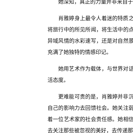
她深知，真正的力量并非来自于
肖雅婷身上最令人着迷的特质
将旅行中的所见所闻，将生活中的
异域风情的水彩速写，还是对自然
充满了她独特的情感印记。
她用艺术作为载体，与世界对
活态度。
更难能可贵的是，肖雅婷并非
自己的影响力去回馈社会。她关注
着一位艺术家的社会责任感。她相
去关注那些被忽视的美好，去传递那