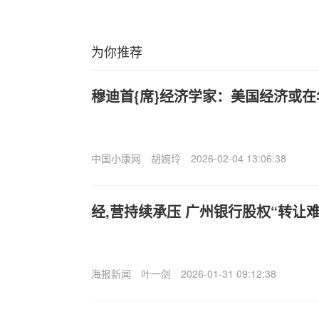
为你推荐
穆迪首{席}经济学家：美国经济或
中国小康网
胡婉玲
2026-02-04 13:06:38
经,营持续承压 广州银行股权“转让
海报新闻
叶一剑
2026-01-31 09:12:38