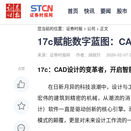
首页
快讯
要闻
股市
您当前的位置：
证券时报
>
公司
>
正文
17c赋能数字蓝图：C
来源：证券时报网
作者：胡婉玲
2026-02-07 
17c：CAD设计的变革者，开启
点赞
在日新月异的科技浪潮中，设计与工
宏伟的建筑到精密的机械，从潮流的消
计）软件一直是驱动创新的核心引擎。而
模式的颠覆，更是对未来设计工作流的