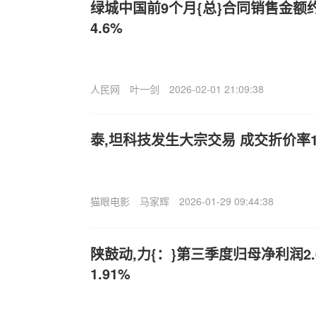
绿城中国前9个月{总}合同销售金额约
4.6%
人民网
叶一剑
2026-02-01 21:09:38
泰,坦科技发生大宗交易 成交折价率15
猫眼电影
马家辉
2026-01-29 09:44:38
陕鼓动,力{：}第三季度归母净利润2
1.91%