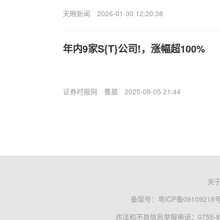
天眼新闻
2026-01-30 12:20:38
年内9家S{T}公司!，涨幅超100%
证券时报网
曹晨
2025-08-05 21:44
关
备案号：
粤ICP备09109218
违法和不良信息举报电话：0755-83