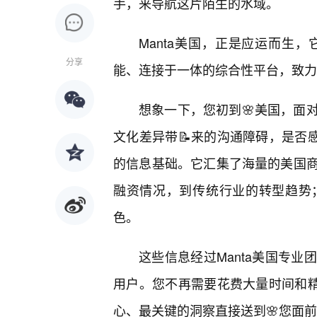
手，来导航这片陌生的水域。
Manta美国，正是应运而生
分享
能、连接于一体的综合性平台，致力
想象一下，您初到🌸美国，面
文化差异带📝来的沟通障碍，是否感
的信息基础。它汇集了海量的美国
融资情况，到传统行业的转型趋势
色。
这些信息经过Manta美国专
用户。您不再需要花费大量时间和精
心、最关键的洞察直接送到🌸您面