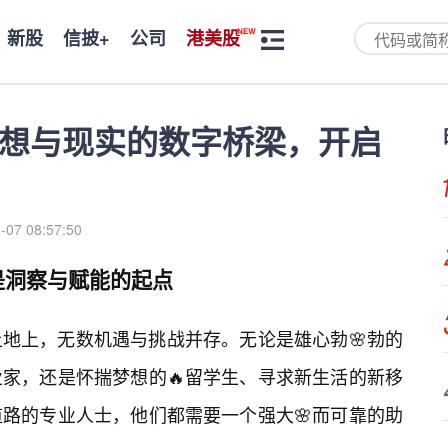
新股
信披+
公司
港美股
接梦想与现实的数字桥梁，开启
-07 08:57:50
更是洞察与赋能的起点
地上，无数机遇与挑战并存。无论是雄心勃🌸勃的
业家，还是怀揣梦想的🔥留学生、寻求新生活的新移
路的专业人士，他们都需要一个强大🌸而可靠的助