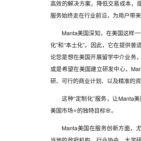
高效的解决方案，降低交易成本，提
服务始终走在行业前沿，为用户带来
Manta美国深知，在美国这样
化”和“本土化”。因此，它在提供
论您是想在美国开展留学中介业务
或是希望在美国建立研发中心，Ma
研、可行的商业计划、以及精准的资
这种“定制化”服务，让Mant
美国市场⭐的独特目标🌸。
Manta美国在服务创新方面，
当地的政府机构、行业协会、大学