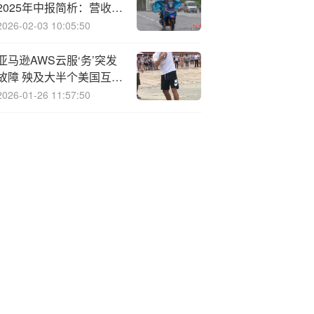
2025年中报简析：营收净
利润同比双双增长，应收
2026-02-03 10:05:50
账款上升
亚马逊AWS云服‘务’突发
故障 殃及大半个美国互联
网
2026-01-26 11:57:50