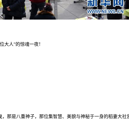
位大人”的惊魂一夜！
摇曳，那是八重神子，那位集智慧、美貌与神秘于一身的稻妻大社