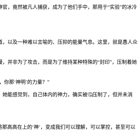
官，竟然被凡人捕获，成为了他们手中，那用于“实验”的冰冷
道，以及一种难以言喻的、压抑的能量气息。这里，就是愚人众
，并非为了攻击，而是为了维持某种特殊的“封印”，压制着她
你那‘神明’的力量？”
。她能感觉到，自己体内的神力，确实被🤔压制了，但并未消
将那高高在上的‘神’，变成我们可以理解，可以掌控，甚至可以