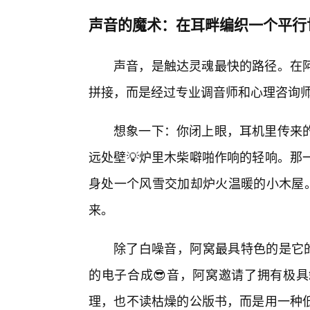
声音的魔术：在耳畔编织一个平行
声音，是触达灵魂最快的路径。在
拼接，而是经过专业调音师和心理咨询
想象一下：你闭上眼，耳机里传来的
远处壁💡炉里木柴噼啪作响的轻响。那
身处一个风雪交加却炉火温暖的小木屋。
来。
除了白噪音，阿窝最具特色的是它的
的电子合成😎音，阿窝邀请了拥有极具
理，也不读枯燥的公版书，而是用一种