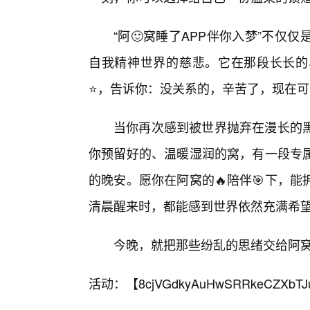
“阿🙂窝睡了APP伴你入梦”不
自我精神世界的慈悲。它在那段长长的
⭐，告诉你：没关系的，辛苦了，现在可
当你再次感到被世界抛弃在漫长的
你预留好的、温暖湿润的窝，有一段专属
的晚安。愿你在阿窝的🔥陪伴🎯下，
清晨醒来时，都能感到世界依然充满希
今晚，就把那些纷乱的思绪交给阿
活动：【
8cjVGdkyAuHwSRRkeCZXbTJ