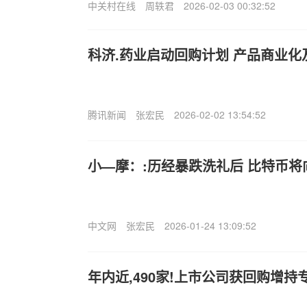
中关村在线
周轶君
2026-02-03 00:32:52
科济.药业启动回购计划 产品商业
腾讯新闻
张宏民
2026-02-02 13:54:52
小—摩：:历经暴跌洗礼后 比特币将
中文网
张宏民
2026-01-24 13:09:52
年内近,490家!上市公司获回购增持