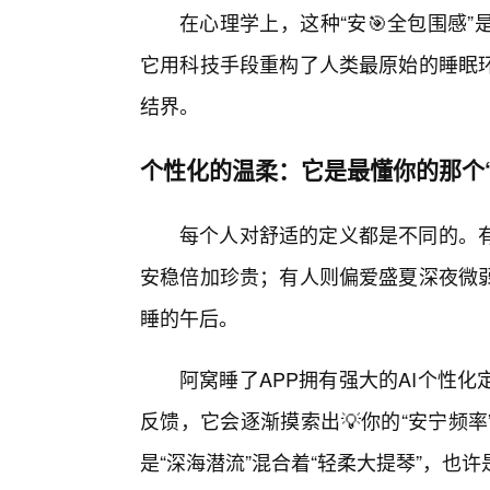
在心理学上，这种“安🎯全包围感
它用科技手段重构了人类最原始的睡眠
结界。
个性化的温柔：它是最懂你的那个“
每个人对舒适的定义都是不同的。
安稳倍加珍贵；有人则偏爱盛夏深夜微
睡的午后。
阿窝睡了APP拥有强大的AI个性
反馈，它会逐渐摸索出💡你的“安宁频
是“深海潜流”混合着“轻柔大提琴”，也许