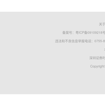
关
备案号：
粤ICP备09109218
违法和不良信息举报电话：0755-83
深圳证券
Copyright