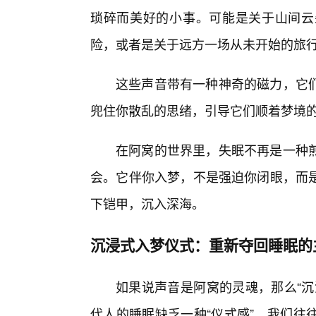
琐碎而美好的小事。可能是关于山间云
险，或者是关于远方一场从未开始的旅
这些声音带有一种神奇的磁力，它们
兜住你散乱的思绪，引导它们顺着梦境
在阿窝的世界里，失眠不再是一种煎
会。它伴你入梦，不是强迫你闭眼，而
下铠甲，沉入深海。
沉浸式入梦仪式：重新夺回睡眠的
如果说声音是阿窝的灵魂，那么“沉
代人的睡眠缺乏一种“仪式感”。我们往