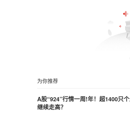
为你推荐
A股“924”行情一周!年！超1400
继续走高？