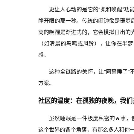
更让人心动的是它的“柔和唤醒”功
睁开眼的那一秒。传统的闹钟像是噩梦
窝的唤醒是渐进式的，它会模拟日出的
（如清晨的鸟鸣或风铃），让你在半梦
感。
这种全链路的关怀，让“阿窝睡了”
方案。
社区的温度：在孤独的夜晚，我们并
虽然睡眠是一件极度私密的🔥事，
这个世界的各个角落，有那么多人和你