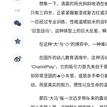
想象一下，清晨的阳光斜斜地洒在被
分享
只有三四岁，正紧紧握着漆成复古红或
一匹经过专业训练、性格温顺如水的设
“巨型战马”。这种体型上的巨大反差，
在这种“大”与“小”的博弈中，一种
在国外的幼儿教育语境中，这种活动往往被
“ChariotPlay”。它的吸引力首
却异常坚固的🔥小车里，或是亲手牵引
动，而是真实的阻力、惯性以及生命的
那匹“大马”每一次迈步带📝来的