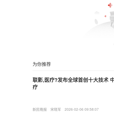
为你推荐
联影,医疗?发布全球首创十大技术 
疗
新民晚报
宋晓军
2026-02-06 09:58:07