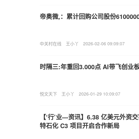
帝奥微,：累计回购公司股份610000
中关村在线
王小丫
2026-02-06 09:09:07
时隔三:年重回3.000点 AI带飞创业
悦文天下
王小丫
2026-01-29 10:09:07
【‘行’业—资讯】6.38 亿美元外
特石化 C3 项目开启合作新局