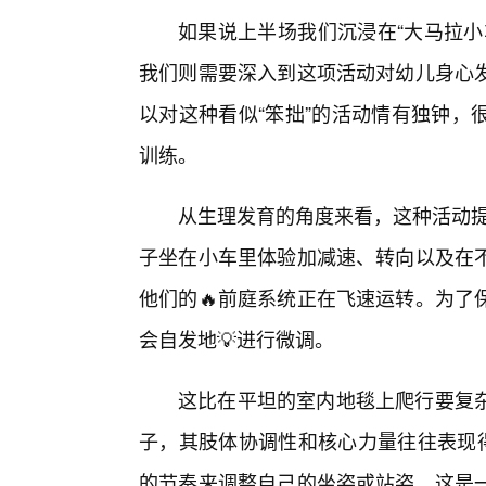
如果说上半场我们沉浸在“大马拉小
我们则需要深入到这项活动对幼儿身心
以对这种看似“笨拙”的活动情有独钟，
训练。
从生理发育的角度来看，这种活动提
子坐在小车里体验加减速、转向以及在
他们的🔥前庭系统正在飞速运转。为了
会自发地💡进行微调。
这比在平坦的室内地毯上爬行要复
子，其肢体协调性和核心力量往往表现得
的节奏来调整自己的坐姿或站姿，这是