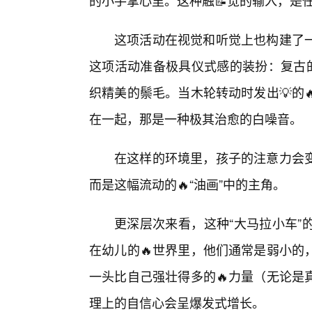
的小手掌心里。这种触📝觉的输入，是
这项活动在视觉和听觉上也构建了
这项活动准备极具仪式感的装扮：复古的
织精美的鬃毛。当木轮转动时发出💡的
在一起，那是一种极其治愈的白噪音。
在这样的环境里，孩子的注意力会
而是这幅流动的🔥“油画”中的主角。
更深层次来看，这种“大马拉小车”
在幼儿的🔥世界里，他们通常是弱小的
一头比自己强壮得多的🔥力量（无论是
理上的自信心会呈爆发式增长。