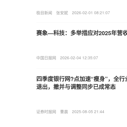
极目新闻
张安妮
2026-02-01 08:21:07
赛象—科技：多举措应对2025年营
中国日报网
2026-02-04 12:35:07
四季度银行网?点加速“瘦身”，全行业
退出，撤并与调整同步已成常态
证券时报网
曹晨
2025-08-05 21:44