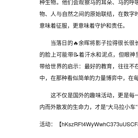
种生物。他们会观察马的耳朵、马的呼
物、人与自然之间的原始联结，在数字
意味着征服，更意味着守护和责任。
当落日的🔥余晖将影子拉得很长很
的脸上可能带📝着汗水和泥点，但眼神
带给世界的启示：最好的教育，往往不
中，在那种看似简单的力量博弈中，在
这不仅是国外的趣味活动，更是每
内而外散发的生命力，才是“大马拉小车
活动：【
hKszRFt4WyWwhC373uUSCF