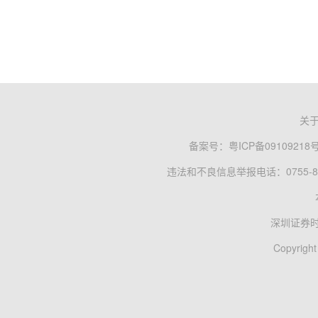
关
备案号：
粤ICP备09109218
违法和不良信息举报电话：0755-83
深圳证券
Copyright