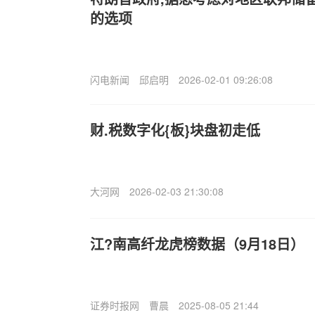
的选项
闪电新闻
邱启明
2026-02-01 09:26:08
财.税数字化{板}块盘初走低
大河网
2026-02-03 21:30:08
江?南高纤龙虎榜数据（9月18日）
证券时报网
曹晨
2025-08-05 21:44