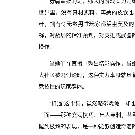
毋庸置疑的是，强大的游戏实力是
世界里，没有真材实料，再美的皮囊也
者，拥有令无数男性玩家都望尘莫及的
解，对战局的精准预判，对英雄或武器的
操作。
当她们在直播中秀出精彩操作，当她
大社区被🤔讨论时，这种实力本身就具
竞技性的玩家群体。
“扣逼”这个词，虽然略带戏谑，却
一面——那种充满技巧、出人意料，甚至
握到极致的表现，是一种能够创造奇迹