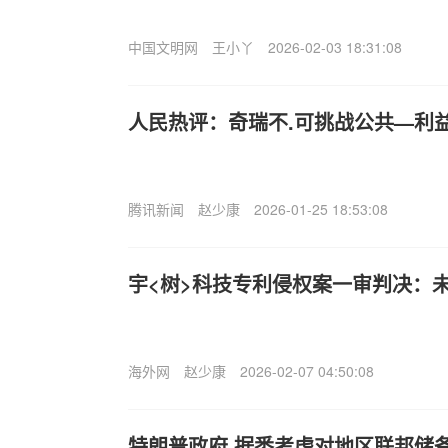
中国文明网
王小丫
2026-02-03 18:31:08
人民热评：奇瑞不.可挑战公共—利益
腾讯新闻
赵少康
2026-01-25 18:53:08
宇<树>科技专利侵权案一审判决：
海外网
赵少康
2026-02-07 04:50:08
特朗普政府,据悉考虑对地区联邦储