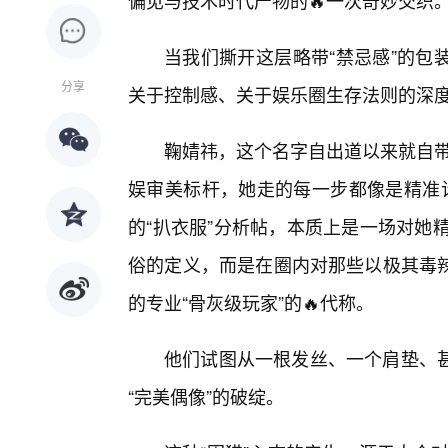
偏见与技术时代产物的🔥一次奇妙交织
当我们撕开这层略带“禁忌感”的包
分享
关于控制感、关于娱乐圈生存法则的深
鞠婧祎，这个名字自出道以来就自带
娱审美标杆，她走的每一步都像是精准计
的“扒衣服”分析帖，本质上是一场对她
俗的定义，而是在圈内对那些以极其毒
的专业“骨灰级玩家”的🔥代称。
他们试图从一根发丝、一个肩垫、
“完美偶像”的破绽。