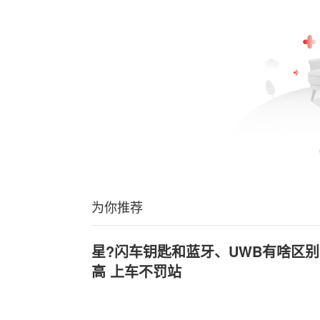
为你推荐
星?闪车钥匙和蓝牙、UWB有啥区别
高 上车不罚站