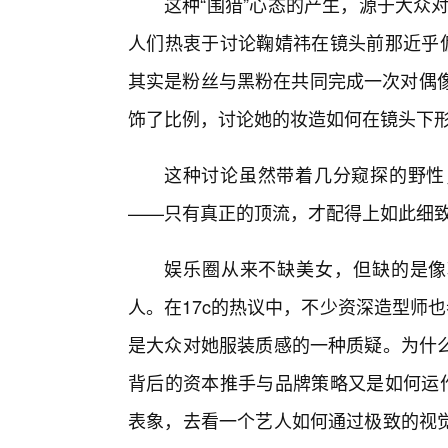
这种“围猎”心态的产生，源于大众对
人们热衷于讨论鞠婧祎在镜头前那近乎偏
其实是粉丝与黑粉在共同完成一次对偶像
饰了比例，讨论她的妆造如何在镜头下
这种讨论虽然带着几分窥探的野性
——只有真正的顶流，才配得上如此细致
娱乐圈从来不缺美女，但缺的是像
人。在17c的热议中，不少资深造型师也
是大众对她服装质感的一种质疑。为什
背后的资本推手与品牌策略又是如何运作
表象，去看一个艺人如何通过极致的视