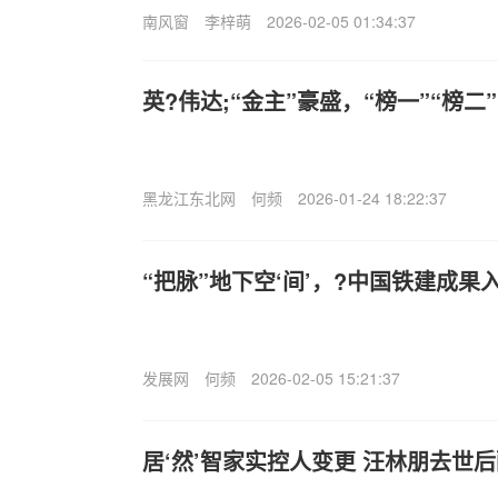
南风窗
李梓萌
2026-02-05 01:34:37
英?伟达;“金主”豪盛，“榜一”“榜二
黑龙江东北网
何频
2026-01-24 18:22:37
“把脉”地下空‘间’，?中国铁建成果
发展网
何频
2026-02-05 15:21:37
居‘然’智家实控人变更 汪林朋去世