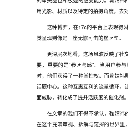
的审美品位和极强的应变能力。鞠婧祎
用光影、材质以及特定的拍摄角度，去
这种博弈，在17c的平台上表现得
觉呈现则像是一座无懈可击的堡📌垒。
更深层次地看，这场风波反映了社交
要，重要的是“参📌与感”。当用户参
时，他们获得了一种掌控权。而鞠婧祎
话题中心。这种互惠互利的流量循环，让
面威胁，转化成了提升活跃度的催化剂
在文章的我们不得不承认，鞠婧祎
在这个充满审视、拆解与窥探的世界里