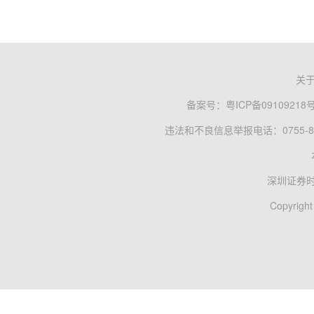
关
备案号：
粤ICP备09109218
违法和不良信息举报电话：0755-83
深圳证券
Copyright