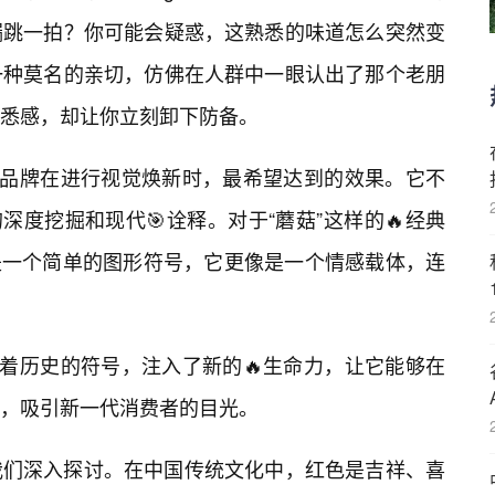
漏跳一拍？你可能会疑惑，这熟悉的味道怎么突然变
一种莫名的亲切，仿佛在人群中一眼认出了那个老朋
悉感，却让你立刻卸下防备。
是品牌在进行视觉焕新时，最希望达到的效果。它不
的深度挖掘和现代🎯诠释。对于“蘑菇”这样的🔥经典
不是一个简单的图形符号，它更像是一个情感载体，连
载着历史的符号，注入了新的🔥生命力，让它能够在
，吸引新一代消费者的目光。
我们深入探讨。在中国传统文化中，红色是吉祥、喜