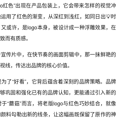
go红色”出现在产品包装上，它会带来怎样的视觉冲
运用了红色的渐变，从深红到浅红，如同日出💡时
又或许，是logo本身，被设计成一种浮雕效果，在
致而有质感。
告宣传片中，在快节奏的画面剪辑中，那一抹鲜艳的
视线，传达出品牌的核心价值。
为了“好看”，它背后蕴含着深刻的品牌策略。品牌
能够巩固和强化已有的品牌认知，更能通过引入新的
“蘑菇”而言，将老版logo与红色巧妙结合，就像
的颜料勾勒出新的线条，让这幅画既保留了原作的神