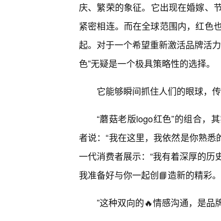
庆、繁荣的象征。它出现在婚嫁、
紧密相连。而在全球范围内，红色也
起。对于一个希望重新激活品牌活力
色”无疑是一个极具策略性的选择。
它能够瞬间抓住人们的眼球，传
“蘑菇老版logo红色”的组合
者说：“我在这里，我依然是你熟悉的
一代消费者展示：“我有着深厚的历
我准备好与你一起创📘造新的精彩。
”这种双向的🔥情感沟通，是