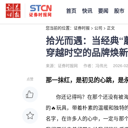
首页
快讯
要闻
股市
您当前的位置：
证券时报
>
公司
>
正文
拾光而遇：当经典“
穿越时空的品牌焕新
来源：证券时报网
作者：冯伟光
2026-02
那一抹红，是初见的心跳，是
点赞
你还记得吗？在那个还没有被
的🔥玩具，带着朴素的温暖和独特的
名字，在许多人的心中，一定与那个