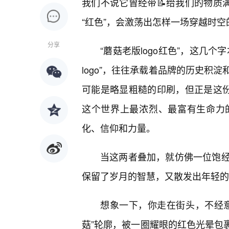
我们不说它曾经带📝给我们的物质
“红色”，会激荡出怎样一场穿越时
分享
“蘑菇老版logo红色”，这几
logo”，往往承载着品牌的历史积淀
可能是略显粗糙的印刷，但正是这份
这个世界上最浓烈、最富有生命力
化、信仰和力量。
当这两者叠加，就仿佛一位饱
保留了岁月的智慧，又散发出年轻的
想象一下，你走在街头，不经意
菇”轮廓，被一圈耀眼的红色光晕包裹