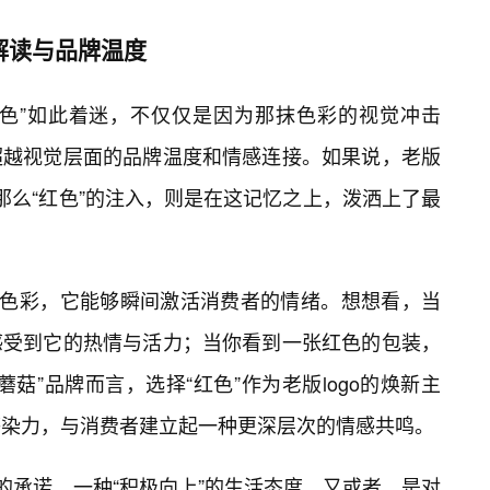
解读与品牌温度
o红色”如此着迷，不仅仅是因为那抹色彩的视觉冲击
超越视觉层面的品牌温度和情感连接。如果说，老版
体，那么“红色”的注入，则是在这记忆之上，泼洒上了最
的色彩，它能够瞬间激活消费者的情绪。想想看，当
感受到它的热情与活力；当你看到一张红色的包装，
菇”品牌而言，选择“红色”作为老版logo的焕新主
感染力，与消费者建立起一种更深层次的情感共鸣。
的承诺，一种“积极向上”的生活态度，又或者，是对