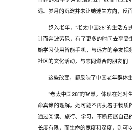
遇。岁月的沉淀并未让她迷失方向，反
步入老年，“老太中国28”的生活
计而奔波劳碌，有了更多的时间去享受
始学习使用智能手机，与远方的亲友视
社区的文化活动，与志同道合的朋友们
这些改变，都反映了中国老年群体
“老太中国28”的智慧，体现在她
命真谛的理解。她可能不再执着于物质
通过阅读、旅行、学习，不断拓展自己
长度有限，而生命的宽度和深度，则可