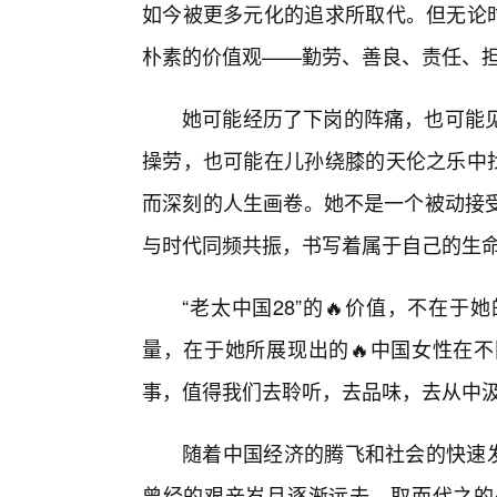
如今被更多元化的追求所取代。但无论时
朴素的价值观——勤劳、善良、责任、
她可能经历了下岗的阵痛，也可能
操劳，也可能在儿孙绕膝的天伦之乐中找
而深刻的人生画卷。她不是一个被动接
与时代同频共振，书写着属于自己的生
“老太中国28”的🔥价值，不在
量，在于她所展现出的🔥中国女性在
事，值得我们去聆听，去品味，去从中
随着中国经济的腾飞和社会的快速发
曾经的艰辛岁月逐渐远去，取而代之的