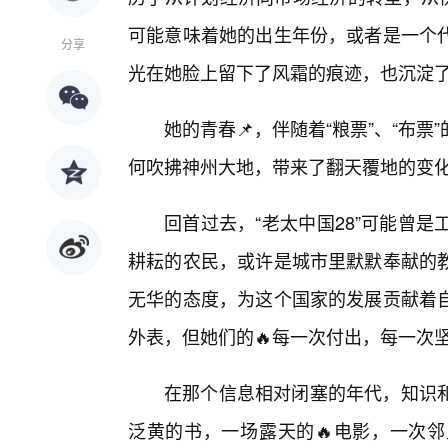
可能意味着她的出生年份，或者是一个
分享
光在她脸上留下了风霜的痕迹，也沉淀
她的青春📌，伴随着“粮票”、“布
何吹拂神州大地，带来了翻天覆地的变
回首过去，“老太中国28”可能曾
耕耘的农民，或许是城市里默默奉献的
无华的态度，为这个国家的发展贡献着
外表，但她们的🔥每一次付出，每一次
在那个信息相对闭塞的年代，知识和
泛黄的书，一场露天的🔥电影，一次