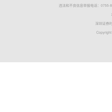
违法和不良信息举报电话：0755-83
深圳证券
Copyright