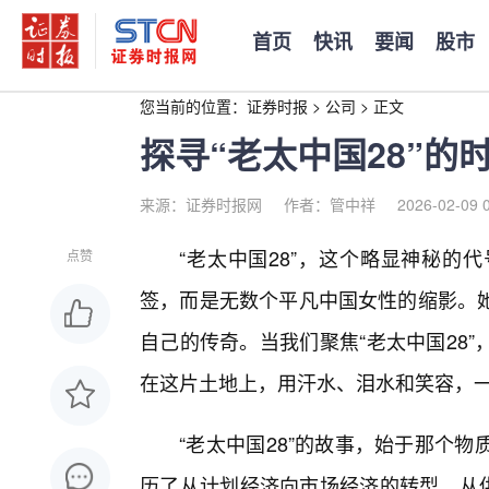
首页
快讯
要闻
股市
您当前的位置：
证券时报
>
公司
>
正文
探寻“老太中国28”的
来源：证券时报网
作者：管中祥
2026-02-09 
“老太中国28”，这个略显神秘的
点赞
签，而是无数个平凡中国女性的缩影。
自己的传奇。当我们聚焦“老太中国28
在这片土地上，用汗水、泪水和笑容，一
“老太中国28”的故事，始于那个
历了从计划经济向市场经济的转型，从供