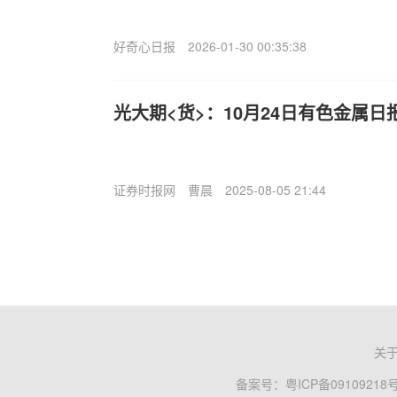
好奇心日报
2026-01-30 00:35:38
光大期<货>：10月24日有色金属日
证券时报网
曹晨
2025-08-05 21:44
关
备案号：
粤ICP备09109218