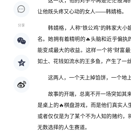
这一次，他的对手不再是茫茫股海
让他既头疼又心动的女人——韩婧格。
分享
韩婧格，人称“铁公鸡”的韩家大小
名。她拥有着精明的🔥头脑和近乎偏执
能变成最大的收益。这样一个将“财富最
如土、花钱如流水的王多鱼，产生了一丝
这两人，一个天上掉馅饼，一个地上
故事的开端，总离不开一场突如其来
是桌上的🔥棋盘游戏，而是他们真实人
或者仅仅是为了某个不为人知的赌约，
无数选择的人生赛道。