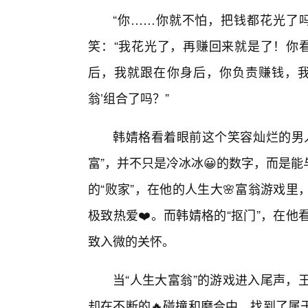
“你……你就不怕，把钱都花光了
笑：“我花光了，再赚回来就是了！你看
后，我就跟在你身后，你负责赚钱，我
翁’组合了吗？”
韩婧格看着眼前这个笑容灿烂的男
富”，并不只是冷冰冰😀的数字，而是
的“败家”，在他的人生大🌸富翁游戏
极致热爱❤️。而韩婧格的“抠门”，在
致入微的关怀。
当“人生大富翁”的游戏进入尾声，
却在不断的🔥碰撞和磨合中，找到了属