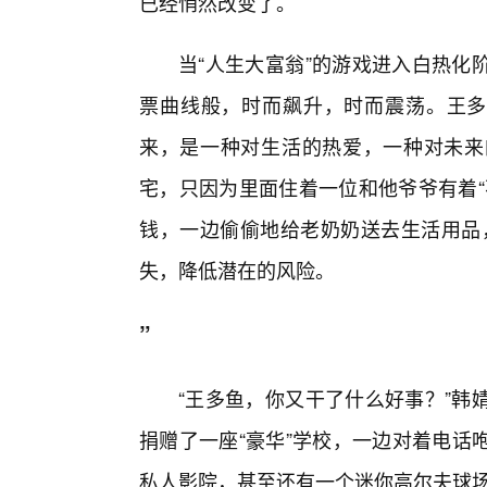
已经悄然改变了。
当“人生大富翁”的游戏进入白热化
票曲线般，时而飙升，时而震荡。王多
来，是一种对生活的热爱，一种对未来
宅，只因为里面住着一位和他爷爷有着“
钱，一边偷偷地给老奶奶送去生活用品
失，降低潜在的风险。
”
“王多鱼，你又干了什么好事？”韩
捐赠了一座“豪华”学校，一边对着电话
私人影院，甚至还有一个迷你高尔夫球场