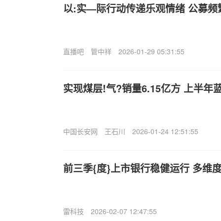
以:实—际行动传递乐观情绪 公募频
直播吧
管中祥
2026-01-29 05:31:55
实现煤层!气?销量6.15亿方 上半
中国长安网
王石川
2026-01-24 12:51:55
前三季{度}上市银行稳健运行 多维
雷科技
2026-02-07 12:47:55