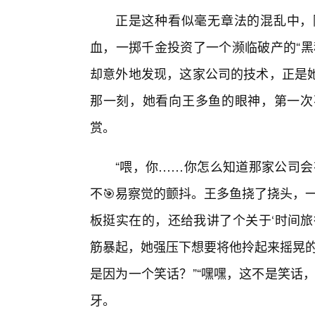
正是这种看似毫无章法的混乱中，
血，一掷千金投资了一个濒临破产的“黑
却意外地发现，这家公司的技术，正是她
那一刻，她看向王多鱼的眼神，第一次
赏。
“喂，你……你怎么知道那家公司会
不🎯易察觉的颤抖。王多鱼挠了挠头，
板挺实在的，还给我讲了个关于‘时间旅行
筋暴起，她强压下想要将他拎起来摇晃的
是因为一个笑话？”“嘿嘿，这不是笑话
牙。