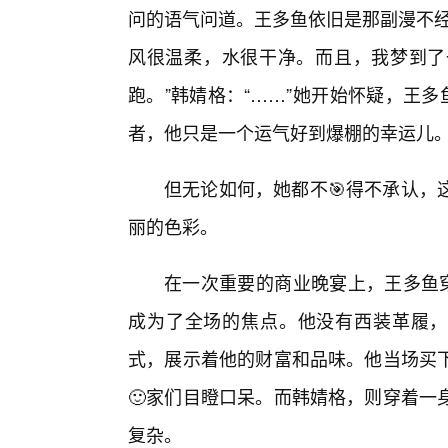
问的语气问道。王多鱼依旧是那副漫不经
风很温柔，水很干净。而且，我梦到了
跑。”韩婧格：“……”她开始怀疑，王
者，他只是一个运气好到爆棚的幸运儿
但无论如何，她都不🎯得不承认，
丽的色彩。
在一次重要的商业晚宴上，王多鱼穿
成为了全场的焦点。他没有西装革履，
式，展示着他的财富和品味。他当场买
🙂家们目瞪口呆。而韩婧格，则穿着一
复杂。