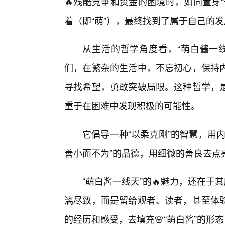
🔥残酷竞争和资金的困境时，如同置身
着（即“萌”），最终找到了属于自己的发
从生活的哲学角度看，“萌白酱一
们，在繁杂的生活中，不忘初心，保持内
寻找希望，勇敢突破局限。这种哲学，
重于在困难中发现积极的可能性。
它倡导一种“以柔克刚”的智慧，用
善小而不为”的品德，用细微的善良去点
“萌白酱一线天”的🔥魅力，还在于
漓尽致，而是留给观者、读者，甚至体
的经历和感受，去填充🌸“萌白酱”的形