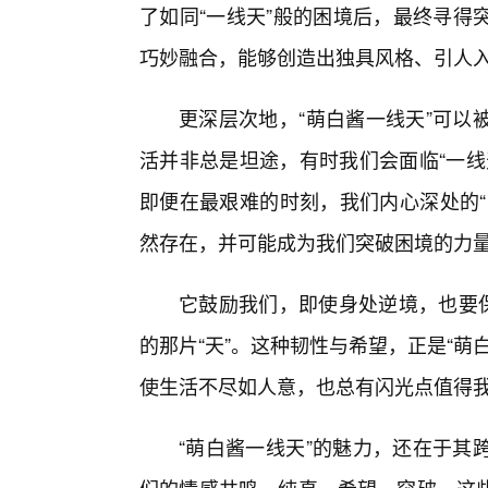
了如同“一线天”般的困境后，最终寻得
巧妙融合，能够创造出独具风格、引人
更深层次地，“萌白酱一线天”可以
活并非总是坦途，有时我们会面临“一线
即便在最艰难的时刻，我们内心深处的“
然存在，并可能成为我们突破困境的力
它鼓励我们，即使身处逆境，也要保
的那片“天”。这种韧性与希望，正是“
使生活不尽如人意，也总有闪光点值得
“萌白酱一线天”的魅力，还在于其