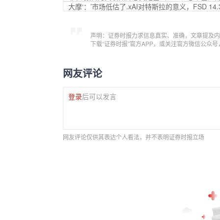
大摩‘：’市场低估了.xAI对特斯拉的意义，FSD 1
声明：证券时报力求信息真实、准确，文章提及内
下载“证券时报”官方APP，或关注官方微信公众
网友评论
登录
后可以发言
网友评论仅供其表达个人看法，并不表明证券时报立场