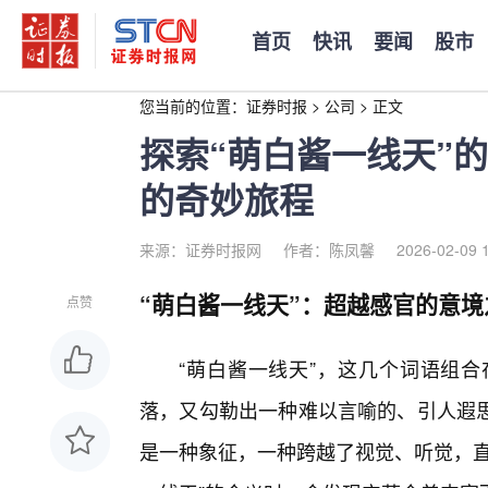
首页
快讯
要闻
股市
您当前的位置：
证券时报
>
公司
>
正文
探索“萌白酱一线天”
的奇妙旅程
来源：证券时报网
作者：陈凤馨
2026-02-09 
“萌白酱一线天”：超越感官的意境
点赞
“萌白酱一线天”，这几个词语组
落，又勾勒出一种难以言喻的、引人遐思
是一种象征，一种跨越了视觉、听觉，直