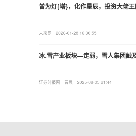
曾为灯{塔}，化作星辰，投资大佬
未来网
2026-01-28 16:30:55
冰.雪产业板块—走弱，雪人集团触
证券时报网
曹晨
2025-08-05 21:44