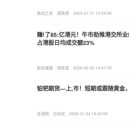
驱动之家
周轶君
2026-01-31 12:54:55
赚!了85:亿港元！牛市助推港交所
占港股日均成交额23%
新民晚报
周轶君
2026-02-02 15:47:55
铂钯期货—上,市！短期或跟随黄金
澎湃网
白岩松
2026-01-24 16:40:55