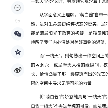
一线天”的含义时，会发现它蕴含着丰富
从字面意义上理解，“萌白酱”自带
分享
感，是对生命最初纯粹状态的赞美，是
能是清晨阳光下嫩芽的初绽，是孩童纯真
唤醒了我们内心深处对美好事物的渴望
而“一线天”，则勾勒出一种空间上
的🔥洞穴，或是摩天大楼的缝隙间，狭
长，恰恰凸显了那一缕穿透而出的光芒
限的空间中寻求无限可能的力量。
将“萌白酱”的娇憨纯真与“一线天
白酱一线天”不再是单纯的可爱，而是增