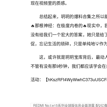
现在视频里的质感。
总结起来，玥玥的爆料合集之所以
🔥那根神经：在极度内卷的🔥现实中
没有给我们一个宏大的答案，她只是给了
促，忘记生活的琐碎，只是单纯地💡作为
这，或许就是玥玥宝库背后，最动
不管有没有那9秒钟，我们都应该学会在
活动：【
hKszRFt4WyWwhC373uUSCF
REDMI No;t:e15系列全球版信息全面泄露 配2