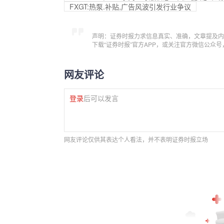
FXGT:热泵.补贴,广告风波引发行业争议
声明：证券时报力求信息真实、准确，文章提及内
下载“证券时报”官方APP，或关注官方微信公众
网友评论
登录
后可以发言
网友评论仅供其表达个人看法，并不表明证券时报立场