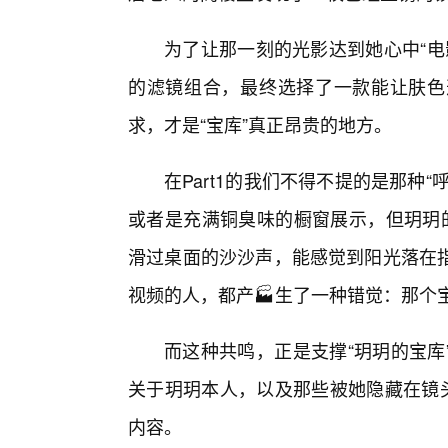
为了让那一刻的光影达到她心中“电影
的滤镜组合，最终选择了一款能让肤色
求，才是“宝库”真正昂贵的地方。
在Part1的我们不得不提的是那种
或者是充满铜臭味的橱窗展示，但玥玥
滑过桌面的沙沙声，能感觉到阳光落在
视频的人，都产🏭生了一种错觉：那个
而这种共鸣，正是支撑“玥玥的宝库
关于玥玥本人，以及那些被她隐藏在镜头
内容。