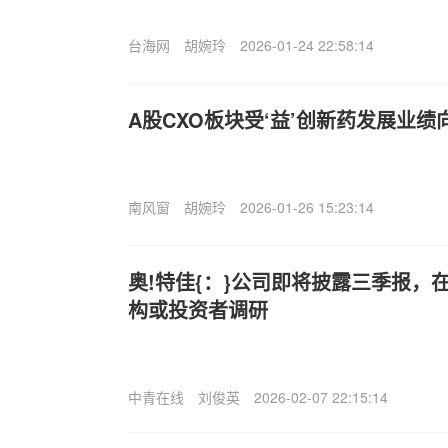
台海网
胡婉玲
2026-01-24 22:58:14
A股CXO板块受‘益’创新药发展业绩
南风窗
胡婉玲
2026-01-26 15:23:14
奥!特佳{：}公司即将披露三季报，
构或投资者调研
中青在线
刘俊英
2026-02-07 22:15:14