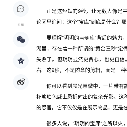
正是这短短的9秒，让无数人像是
论区里追问：这个“宝库”到底是什么？
分享
要理解“玥玥的宝💎库”背后的魅力
湖里，存在着一种所谓的“黄金三秒”定
失败了。但玥玥显然更贪心，也更自信。
右。这9秒，不是随意的剪辑，而是一种
你可以看到晨光熹微中，一片带有
杯琥珀色威士忌折射出的复杂光影。这
的感官。它不仅仅是在展示物品，更是在
很多人说，“玥玥的宝库”之所以火