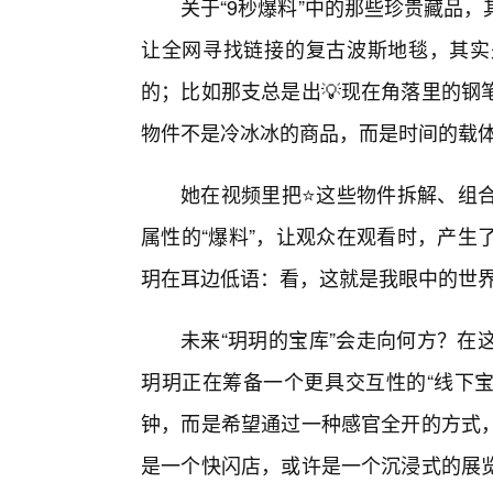
关于“9秒爆料”中的那些珍贵藏品
让全网寻找链接的复古波斯地毯，其实
的；比如那支总是出💡现在角落里的钢
物件不是冷冰冰的商品，而是时间的载
她在视频里把⭐这些物件拆解、组
属性的“爆料”，让观众在观看时，产生
玥在耳边低语：看，这就是我眼中的世界
未来“玥玥的宝库”会走向何方？在
玥玥正在筹备一个更具交互性的“线下宝
钟，而是希望通过一种感官全开的方式
是一个快闪店，或许是一个沉浸式的展