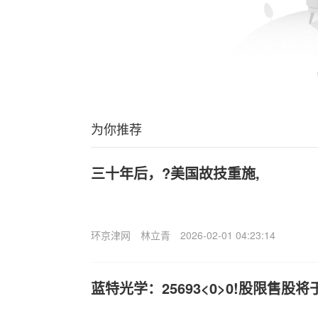
为你推荐
三十年后，?美国故技重施,
环京津网
林立青
2026-02-01 04:23:14
蓝特光学：25693<0>0!股限售股将