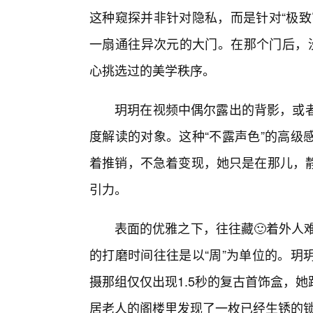
这种窥探并非针对隐私，而是针对“极致
一扇通往异次元的大门。在那个门后，没
心挑选过的美学秩序。
玥玥在视频中偶尔露出的背影，或者
度解读的对象。这种“不露声色”的高级
着推销，不急着变现，她只是在那儿，
引力。
表面的优雅之下，往往藏🙂着外人
的打磨时间往往是以“周”为单位的。玥
摄那组仅仅出现1.5秒的复古首饰盒，
居老人的阁楼里发现了一枚已经生锈的