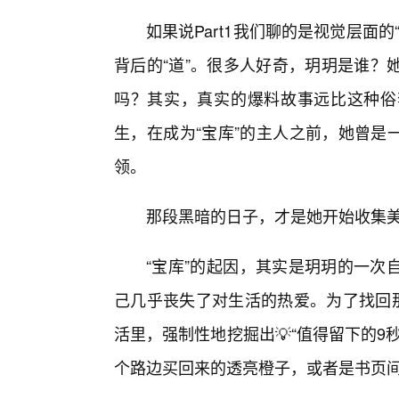
如果说Part1我们聊的是视觉层面的“
背后的“道”。很多人好奇，玥玥是谁？
吗？其实，真实的爆料故事远比这种俗
生，在成为“宝库”的主人之前，她曾是
领。
那段黑暗的日子，才是她开始收集美
“宝库”的起因，其实是玥玥的一次
己几乎丧失了对生活的热爱。为了找回那
活里，强制性地挖掘出💡“值得留下的
个路边买回来的透亮橙子，或者是书页