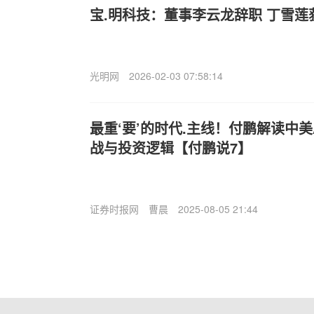
宝.明科技：董事李云龙辞职 丁雪莲
光明网
2026-02-03 07:58:14
最重‘要’的时代.主线！付鹏解读中
战与投资逻辑【付鹏说7】
证券时报网
曹晨
2025-08-05 21:44