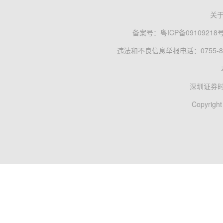
关
备案号：
粤ICP备09109218
违法和不良信息举报电话：0755-83
深圳证券
Copyright