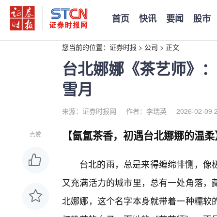
首页
快讯
要闻
股市
您当前的位置：
证券时报
>
公司
>
正文
台北娜娜《茶艺师》：
雪月
来源：证券时报网
作者：李瑞英
2026-02-09 
【氤氲茶香，初遇台北娜娜的温柔
点赞
台北的雨，总是来得缠绵悱恻，像
又充满活力的城市里，总有一处角落，
北娜娜，这个名字本身就带着一种糯软