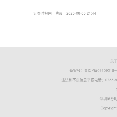
证券时报网
曹晨
2025-08-05 21:44
关
备案号：
粤ICP备09109218
违法和不良信息举报电话：0755-83
深圳证券
Copyright