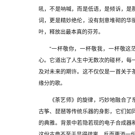
吼，不是呐喊，而是低语，是倾诉，是那
词，更是精妙绝伦，没有刻意堆砌的华
叶，释放出最本真的芬芳。
“一杯敬你，一杯敬我，一杯敬这
心。它道出了人生中无数次的碰杯，每
及对未来的期许。这不仅仅是一首关于茶
缘分的歌。
《茶艺师》的旋律，巧妙地融合了
古筝、琵琶等传统乐器的身影，它们如
的典雅。背景中若隐若现的电子合成器和
这份古典不至于显得疏离，反而更添一