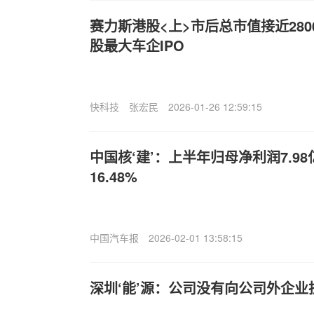
赛力斯港股<上>市后总市值接近28
股最大车企IPO
快科技
张宏民
2026-01-26 12:59:15
中国核‘建’：上半年归母净利润7.9
16.48%
中国汽车报
2026-02-01 13:58:15
深圳‘能’源：公司没有向公司外企业