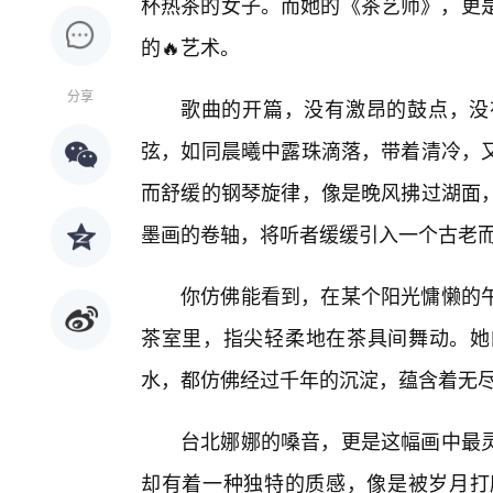
杯热茶的女子。而她的《茶艺师》，更是
的🔥艺术。
分享
歌曲的开篇，没有激昂的鼓点，没
弦，如同晨曦中露珠滴落，带着清冷，又
而舒缓的钢琴旋律，像是晚风拂过湖面
墨画的卷轴，将听者缓缓引入一个古老
你仿佛能看到，在某个阳光慵懒的
茶室里，指尖轻柔地在茶具间舞动。她
水，都仿佛经过千年的沉淀，蕴含着无
台北娜娜的嗓音，更是这幅画中最
却有着一种独特的质感，像是被岁月打