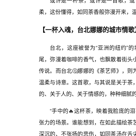
或许是一杯茶，或许是一首歌，或
柔，这份懂得，如同茶香般弥漫开来，
【一杯入魂，台北娜娜的城市情歌
台北，这座被誉为“亚洲的纽约”
尾，弥漫着咖啡的香气，也飘散着街头
传说。而台北🤔娜娜的《茶艺师》，则
温柔与诗意。这首歌，与其说是关于茶
的、关于人的、关于情感的，种种细腻
“手中的🔥这杯茶，映着我脸庞的
张力的场景。谁能想到，在如此描绘茶
深沉的、不张扬的悲伤，如同茶汤在舌