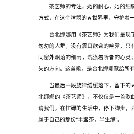
茶艺师的专注，她的耐心，她的细
方式，在这个喧嚣的🔥世界里，守护着
台北娜娜用《茶艺师》为我们呈现
匆匆的人群，没有震耳欲聋的喧嚣，只
同窗外飘落的细雨，洗涤着听者的心灵
失的方向。这首歌，是台北娜娜献给所
当最后一段旋律缓缓落下，留下的
北娜娜的《茶艺师》，不仅仅是一首歌
请我们，在忙碌的生活中，停下脚步，
属于自己的那份“半盏茶，半生缘”。