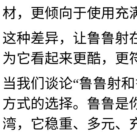
材，更倾向于使用充
这种差异，让鲁鲁射
为它看起来更酷，更符
当我们谈论“鲁鲁射
方式的选择。鲁鲁是
湾，它稳重、多元、