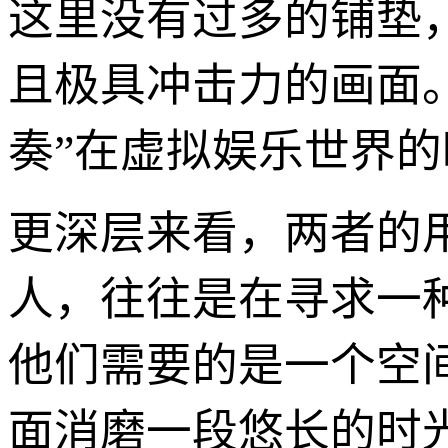
这里没有过多的铺垫
且极具冲击力的画面。
奏”在虚拟娱乐世界的
更深层来看，两者的
人，往往是在寻求一
他们需要的是一个空
面消磨一段悠长的时