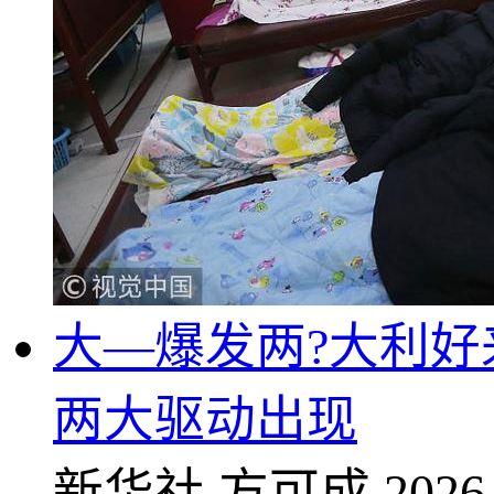
大—爆发两?大利
两大驱动出现
新华社
方可成
2026