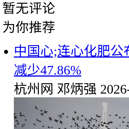
暂无评论
为你推荐
中国心;连心化肥公
减少47.86%
杭州网
邓炳强
2026