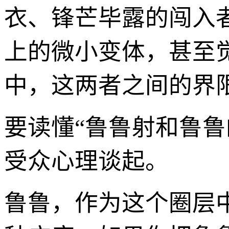
衣、锋芒毕露的闯入
上的微小变体，甚至
中，这两者之间的界
要读懂“鲁鲁射和鲁
受众心理谈起。
鲁鲁，作为这个圈层中