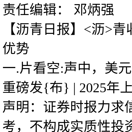
责任编辑： 邓炳强
【沥青日报】<沥>
优势
一.片看空:声中，美
重磅发{布} | 20
声明：证券时报力求
考，不构成实质性投