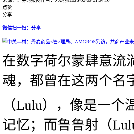
来源：证券时报网
作者：邓炳强
2026-02-09 21:04:16
点赞
分享
微信扫一扫：分享
在数字荷尔蒙肆意流
魂，都曾在这两个名
（Lulu），像是一
记忆；而鲁鲁射（Lu