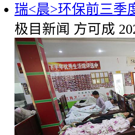
瑞<晨>环保前三季度
极目新闻
方可成
20