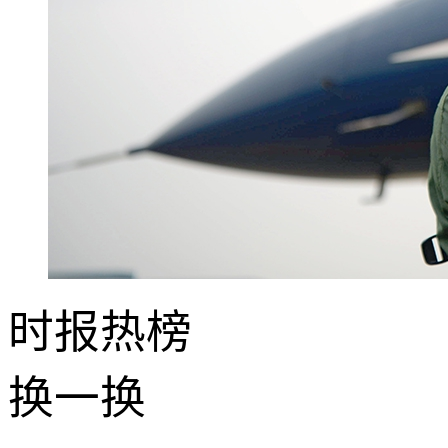
时报
热榜
换一换