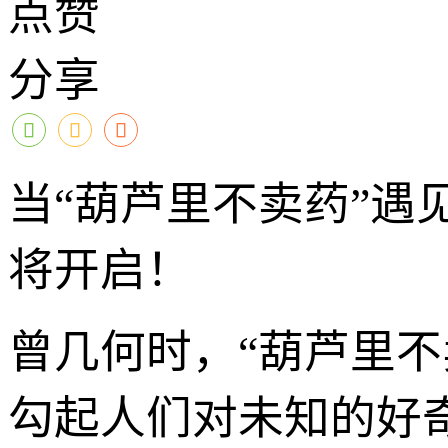
点赞
分享
当“葫芦里不卖药”遇
将开启！
曾几何时，“葫芦里
勾起人们对未知的好