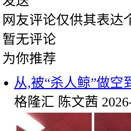
发送
网友评论仅供其表达
暂无评论
为你推荐
从,被“杀人鲸”做
格隆汇
陈文茜
2026