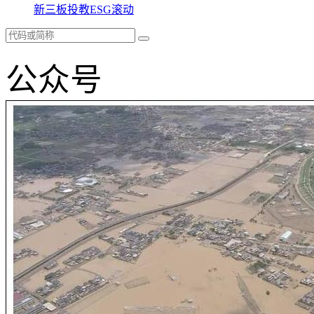
新三板
投教
ESG
滚动
公众号