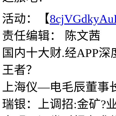
活动：【
8cjVGdkyA
责任编辑： 陈文茜
国内十大财.经APP
王者？
上海仪—电毛辰董事
瑞银：上调招:金矿?业