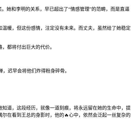
。她和李明的关系，早已超出了“情感管理”的范畴，而是直逼
和温暖，但这份感情，注定没有未来。而丈夫，虽然给了她稳定
路，都将付出巨大的代价。
炸弹，迟早会将他们炸得粉身碎骨。
她知道，这段经历，就像一道刻痕，将永远留在她的生命中，提
偶尔在看到王总的身影时，他的🔥心中，依然会泛起一丝复杂的