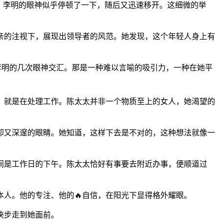
，李明的眼神似乎停顿了一下，随后又迅速移开。这细微的举
亲的注视下，展现出领导者的风范。她发现，这个年轻人身上有
李明的几次眼神交汇。那是一种难以言喻的吸引力，一种在她平
，就是在处理工作。陈太太并非一个物质至上的女人，她渴望的
却又深邃的眼睛。她知道，这样下去是不对的，这种想法就像一
时间是工作日的下午。陈太太恰好有事要去附近办事，便顺道过
人。他的专注、他的🔥自信，在阳光下显得格外耀眼。
快步走到她面前。