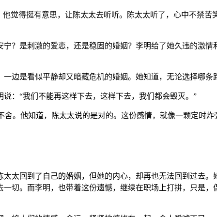
，他觉得挺有意思，让陈太太去听听。陈太太听了，心中不禁苦笑
安宁？是刺激的爱恋，还是稳固的婚姻？李明给了她久违的激情
，一边是看似平静却又暗藏危机的婚姻。她知道，无论选择哪条
说：“我们不能再这样下去，这样下去，我们都会毁灭。”
和不舍。他知道，陈太太说的是对的。这份感情，就像一颗定时
陈太太回到了自己的婚姻，但她的内心，却再也无法回到过去。
去一切。而李明，也带着这份遗憾，继续在职场上打拼，只是，