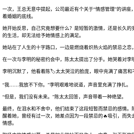
一次，王总无意中提起，公司最近有个关于“情感管理”的讲座
着婚姻的底线。
她开始反思，自己究竟想要什么？是短暂的激情，还是长久的
的生活，却无法给予她情感上的满足。
她站在了人生的十字路口，一边是燃烧着炽热火焰的禁忌之恋
在一次与李明的秘密约会中，陈太太提出了分手。她哭着对李明
李明沉默了，他看着陈🏷️太太哭泣的脸庞，眼中充满了痛苦
“我……我放不下你。”李明艰难地说道，声音里充满了挣扎。
“但是，我们没有未来。”陈太太回答，声音带着一种绝望。
最终，在泪水和不舍中，他们结束了这段短暂而禁忌的感情。
醒着她，曾经有过一次，她差点因为一段禁忌的🔥吸引，而失
情感。