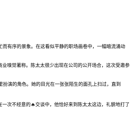
忙而有序的景象。在这看似平静的职场画卷中，一幅暗流涌动
商业嗅觉著称。陈太太很少出现在公司的公开场合，这次受邀参
这里扮演的角色。她的目光在一张张陌生的面孔上扫过，直到
在一次不经意的🔥交谈中，他恰好来到陈太太这边，礼貌地打了