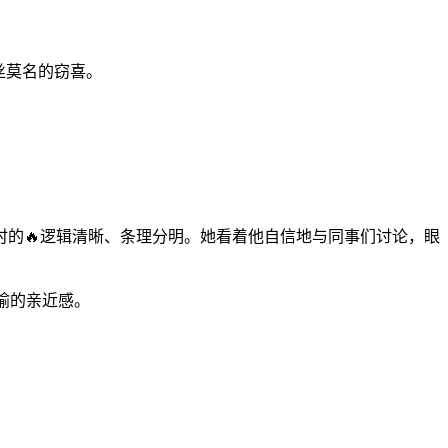
丝莫名的窃喜。
的🔥逻辑清晰、条理分明。她看着他自信地与同事们讨论，眼
喻的亲近感。