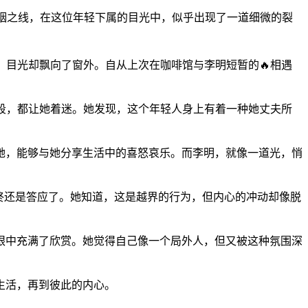
婚姻之线，在这位年轻下属的目光中，似乎出现了一道细微的裂
，目光却飘向了窗外。自从上次在咖啡馆与李明短暂的🔥相遇
片段，都让她着迷。她发现，这个年轻人身上有着一种她丈夫所
她，能够与她分享生活中的喜怒哀乐。而李明，就像一道光，悄
终还是答应了。她知道，这是越界的行为，但内心的冲动却像脱
眼中充满了欣赏。她觉得自己像一个局外人，但又被这种氛围深
生活，再到彼此的内心。