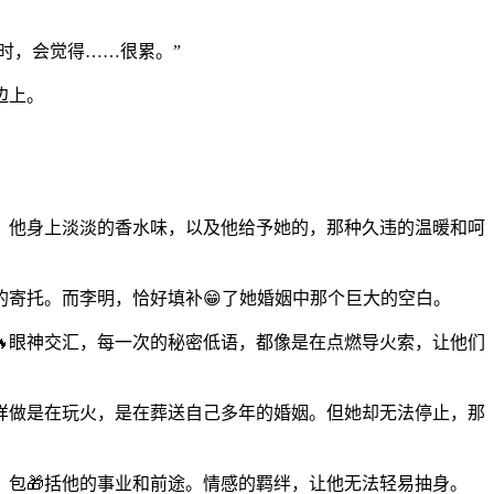
时，会觉得……很累。”
边上。
，他身上淡淡的香水味，以及他给予她的，那种久违的温暖和呵
寄托。而李明，恰好填补😁了她婚姻中那个巨大的空白。
🔥眼神交汇，每一次的秘密低语，都像是在点燃导火索，让他们
样做是在玩火，是在葬送自己多年的婚姻。但她却无法停止，那
，包🎁括他的事业和前途。情感的羁绊，让他无法轻易抽身。