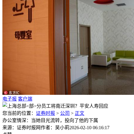
电子报
客户端
您当前的位置：
证券时报
>
公司
>
正文
办公室情深：当她目光流转，投向了他的下属
来源：证券时报网
作者：吴小莉
2026-02-10 06:16:17