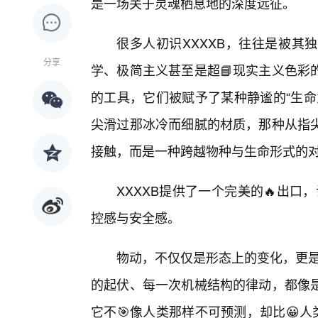
是一场关于灵魂栖息地的深度远征。
很多人初识XXXXB，往往是被其
分享
学、极简主义甚至是超📘现实主义色彩
的工具，它们被赋予了某种静谧的“生命
尖滑过那冰冷而细腻的材质，那种从指尖
接触，而是一种跨越物种与生命形式的
XXXXB提供了一个完美的🔥出口
控感与安全感。
物动，不仅仅是形态上的变化，更是
的起伏、每一次机械结构的律动，都像
它不🎯像人类那样不可预测，却比😀