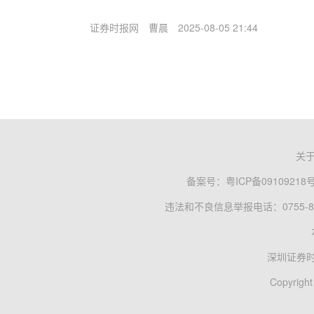
证券时报网
曹晨
2025-08-05 21:44
关
备案号：
粤ICP备09109218
违法和不良信息举报电话：0755-83
深圳证券
Copyright