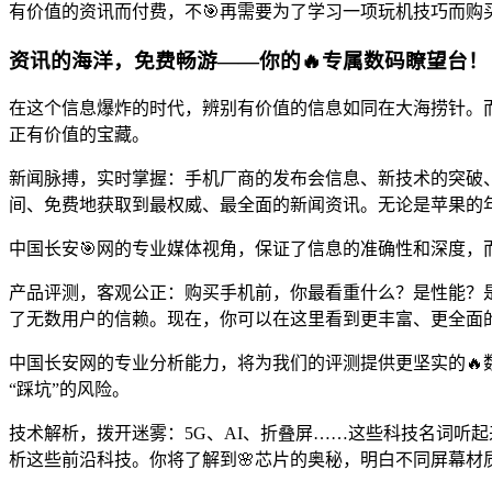
有价值的资讯而付费，不🎯再需要为了学习一项玩机技巧而
资讯的海洋，免费畅游——你的🔥专属数码瞭望台！
在这个信息爆炸的时代，辨别有价值的信息如同在大海捞针。而
正有价值的宝藏。
新闻脉搏，实时掌握：手机厂商的发布会信息、新技术的突破、
间、免费地获取到最权威、最全面的新闻资讯。无论是苹果的
中国长安🎯网的专业媒体视角，保证了信息的准确性和深度，而
产品评测，客观公正：购买手机前，你最看重什么？是性能？是拍
了无数用户的信赖。现在，你可以在这里看到更丰富、更全面
中国长安网的专业分析能力，将为我们的评测提供更坚实的🔥
“踩坑”的风险。
技术解析，拨开迷雾：5G、AI、折叠屏……这些科技名词听起
析这些前沿科技。你将了解到🌸芯片的奥秘，明白不同屏幕材