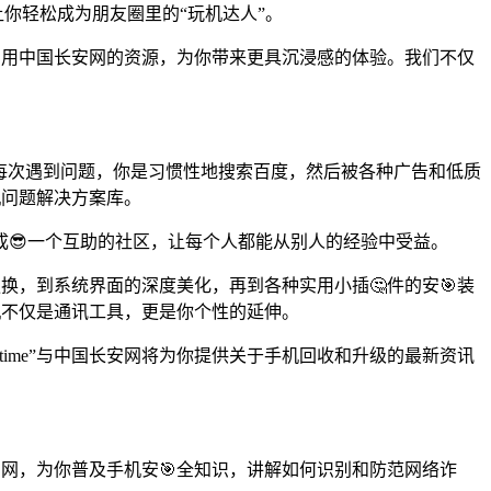
让你轻松成为朋友圈里的“玩机达人”。
将利用中国长安网的资源，为你带来更具沉浸感的体验。我们不仅
。每次遇到问题，你是习惯性地搜索百度，然后被各种广告和低质
机问题解决方案库。
成😎一个互助的社区，让每个人都能从别人的经验中受益。
更换，到系统界面的深度美化，再到各种实用小插🤔件的安🎯装
机不仅是通讯工具，更是你个性的延伸。
ime”与中国长安网将为你提供关于手机回收和升级的最新资讯
安网，为你普及手机安🎯全知识，讲解如何识别和防范网络诈