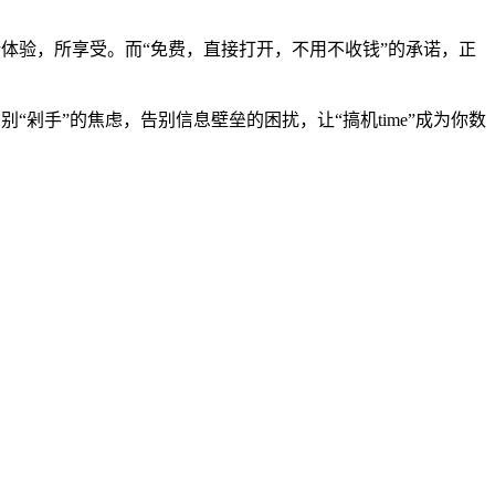
所体验，所享受。而“免费，直接打开，不用不收钱”的承诺，正
“剁手”的焦虑，告别信息壁垒的困扰，让“搞机time”成为你数