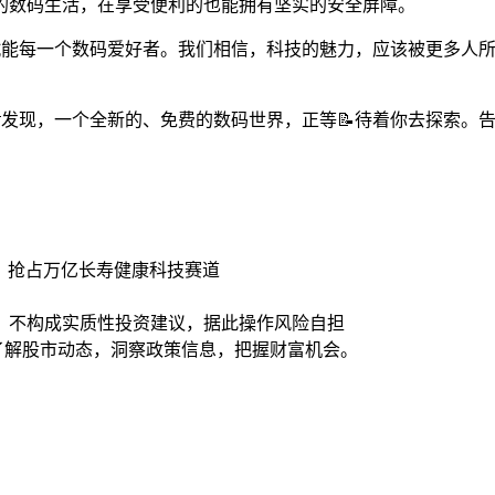
的数码生活，在享受便利的也能拥有坚实的安全屏障。
要赋能每一个数码爱好者。我们相信，科技的魅力，应该被更多人
💡发现，一个全新的、免费的数码世界，正等📝待着你去探索。告别
钟”，抢占万亿长寿健康科技赛道
，不构成实质性投资建议，据此操作风险自担
时了解股市动态，洞察政策信息，把握财富机会。