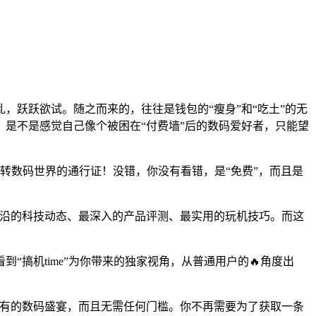
，跃跃欲试。随之而来的，往往是钱包的“瘦身”和“吃土”的无
是不是感觉自己像个被困在“付费墙”后的数码爱好者，只能望
你玩转数码世界的通行证！没错，你没有看错，是“免费”，而且是
。
最前沿的科技动态、最深入的产品评测、最实用的玩机技巧。而这
搞机time”为你带来的独家视角，从普通用户的🔥角度出
所未有的数码盛宴，而且无需任何门槛。你不再需要为了获取一条