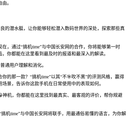
自由。
备精良的潜水艇，让你能够轻松潜入数码世界的深处，探索那些真
，通过“搞机time”与中国长安网的合作，你将能够第一时
品，你都能在这里看到最及时的报道和最深入的解读。
被普通用户理解和消化。
一款？“搞机time”以其“不🎯吹不黑”的评测风格，赢得
用场景，告诉你这款手机在日常使用中的表现如何。
😀神机，你都能在这里找到最真实、最客观的评价，帮你规避
搞机time”与中国长安网将联手，用最通俗易懂的语言，为你解