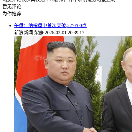
暂无评论
为你推荐
午盘：纳指盘中首次突破,22‘0’00点
新浪新闻
柴静
2026-02-01 20:39:17