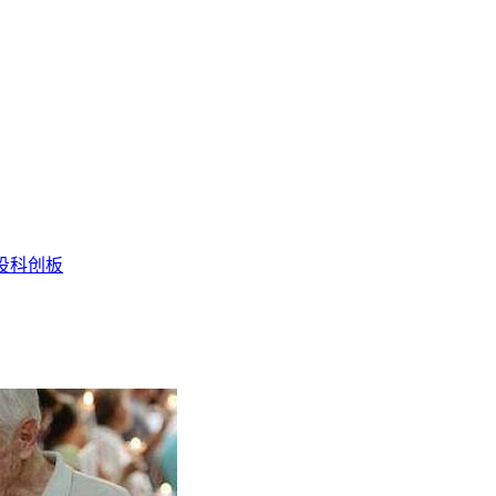
投
科创板