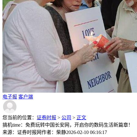
电子报
客户端
您当前的位置：
证券时报
>
公司
>
正文
搞机time：免费玩转中国长安网，开启你的数码生活新篇章！
来源：证券时报网
作者：柴静
2026-02-10 06:16:17