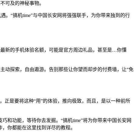
遥不可及的神秘事物。
“搞机time”与中国长安网将强强联手，为你带来独到的行
能是最新的手机体验名额，可能是官方周边礼品，甚至是…你懂
能够主动探索，自由遨游。告别那些让你望而却步的付费墙，让“免
携手，正是要将这种“用”的体验，推向极致，而且，是以一种前所
。
和功能，等待你去发掘。“搞机time”将为你带来中国长安网
作，你都能在这里找到详尽的教程。