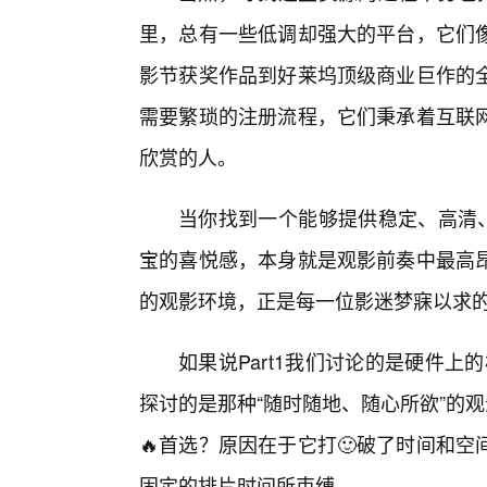
里，总有一些低调却强大的平台，它们像
影节获奖作品到好莱坞顶级商业巨作的
需要繁琐的注册流程，它们秉承着互联网
欣赏的人。
当你找到一个能够提供稳定、高清、
宝的喜悦感，本身就是观影前奏中最高
的观影环境，正是每一位影迷梦寐以求的
如果说Part1我们讨论的是硬件上
探讨的是那种“随时随地、随心所欲”的
🔥首选？原因在于它打🙂破了时间和
固定的排片时间所束缚。