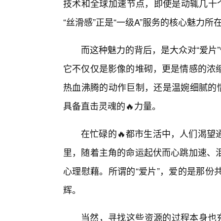
技术和全球加速节点，即使是动辄几十个
“丝滑感”正是“一级A”服务的核心魅力所
而这种魅力的背后，是大众对“爱片
它不仅仅是影像的堆砌，更是情感的浓
热血沸腾的动作巨制，还是温婉细腻的情
具备直击灵魂的🔥力量。
在忙碌的🔥都市生活中，人们渴望
里，随着主角的命运起伏而心跳加速、
心理慰藉。所谓的“爱片”，爱的是那份
辉。
当然，寻找这些资源的过程本身也充