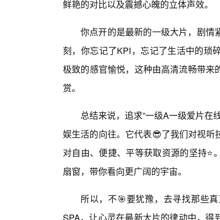
鲜艳的对比以及震撼心魄的立体声效。
你点开的是最新的一级大片，剧情
刻，你忘记了KPI，忘记了生活中的琐
极致的感官愉悦，这种由高清流畅带来
赏。
总结来说，追求“一级A一级爱片在
娱生活的向往。它代表😎了我们对视听
对自由、便捷、平等获取资源的坚持⭐
扇窗，带你看向更广阔的宇宙。
所以，不🎯要犹豫，去寻找那些
SPA，让心灵在最新大片的律动中，得