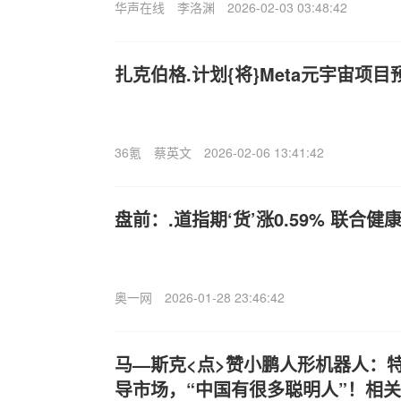
华声在线
李洛渊
2026-02-03 03:48:42
扎克伯格.计划{将}Meta元宇宙项目
36氪
蔡英文
2026-02-06 13:41:42
盘前：.道指期‘货’涨0.59% 联合健
奥一网
2026-01-28 23:46:42
马—斯克<点>赞小鹏人形机器人：
导市场，“中国有很多聪明人”！相