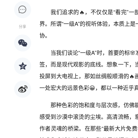
我们追求的🔥，不仅仅是“看完”
界。所谓“一级A”的视听体验，本质上
分享
协。
当我们谈论“一级A”时，首要的标
签，而是现代观影的底线。想象一下，
投屏到大电视上，那如丝绸般顺滑的🔥
一处宏大的远景色彩😀，都以一种近乎
那种色彩的饱和度与层次感，仿佛
感受到沙漠中滚烫的尘埃。高清流畅，
作者灵魂的桥梁。在那些“最新大片免费