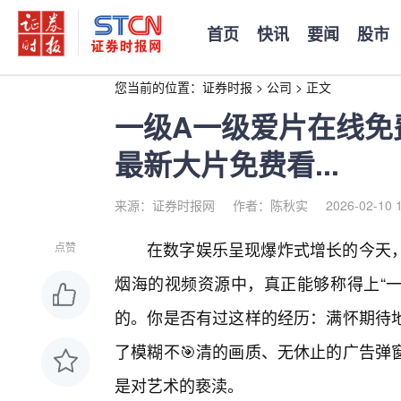
首页
快讯
要闻
股市
您当前的位置：
证券时报
>
公司
>
正文
一级A一级爱片在线免
最新大片免费看...
来源：证券时报网
作者：陈秋实
2026-02-10 
在数字娱乐呈现爆炸式增长的今天
点赞
烟海的视频资源中，真正能够称得上“一
的。你是否有过这样的经历：满怀期待
了模糊不🎯清的画质、无休止的广告弹
是对艺术的亵渎。