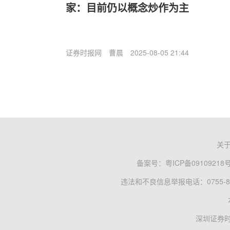
家：目前仍以概念炒作为主
证券时报网
曹晨
2025-08-05 21:44
关
备案号：
粤ICP备09109218
违法和不良信息举报电话：0755-83
深圳证券