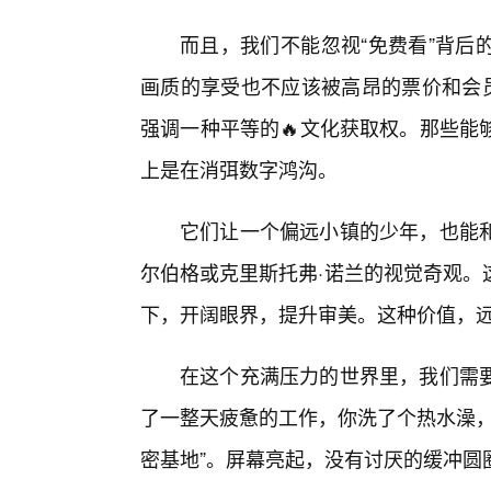
而且，我们不能忽视“免费看”背后
画质的享受也不应该被高昂的票价和会员
强调一种平等的🔥文化获取权。那些能
上是在消弭数字鸿沟。
它们让一个偏远小镇的少年，也能
尔伯格或克里斯托弗·诺兰的视觉奇观。
下，开阔眼界，提升审美。这种价值，远
在这个充满压力的世界里，我们需
了一整天疲惫的工作，你洗了个热水澡，
密基地”。屏幕亮起，没有讨厌的缓冲圆