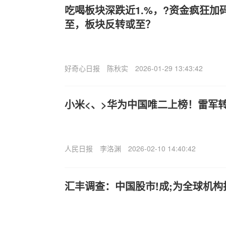
吃喝板块深跌近1.%，?资金疯狂加
至，板块反转或至？
好奇心日报
陈秋实
2026-01-29 13:43:42
小米<、>华为中国唯二上榜！雷军
人民日报
李洛渊
2026-02-10 14:40:42
汇丰调查：中国股市!成;为全球机构