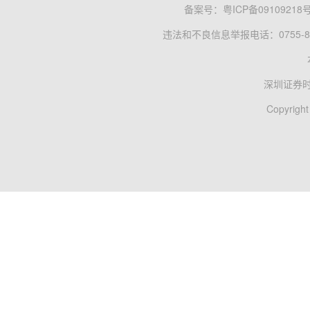
备案号：
粤ICP备09109218
违法和不良信息举报电话：0755-83
深圳证券
Copyright