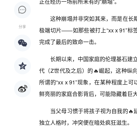
正在经历一场前所未有的“崩塌”。
这种崩塌并非突如其来，而是在长
分享
极端切片——如那些被打上“xxⅹ91
完成了最后的致命一击。
长期以来，中国家庭的伦理基石建立
代（Z世代及之后）的🔥崛起，这种纵
所谓的“xxⅹ91”现象，在某种程度上
鲜亮丽的家庭合影背后，可能隐藏着巨大
当父母习惯于将孩子视为自我的🔥
独立人格时，冲突便在暗处疯狂滋生。