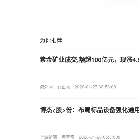
为你推荐
紫金矿业成交,额超100亿元，现涨4.
海外网
郭正亮
2026-01-27 08:53:08
博杰<股>份：布局标品设备强化通
上游新闻
黄智贤
2026-01-28 05:34:08