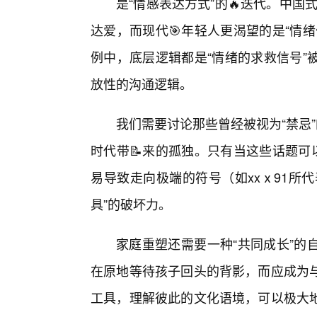
是“情感表达方式”的🔥迭代。中国
达爱，而现代🎯年轻人更渴望的是“情
例中，底层逻辑都是“情绪的求救信号”
放性的沟通逻辑。
我们需要讨论那些曾经被视为“禁忌
时代带📝来的孤独。只有当这些话题可
易导致走向极端的符号（如xxⅹ91所
具”的破坏力。
家庭重塑还需要一种“共同成长”的
在原地等待孩子回头的背影，而应成为
工具，理解彼此的文化语境，可以极大