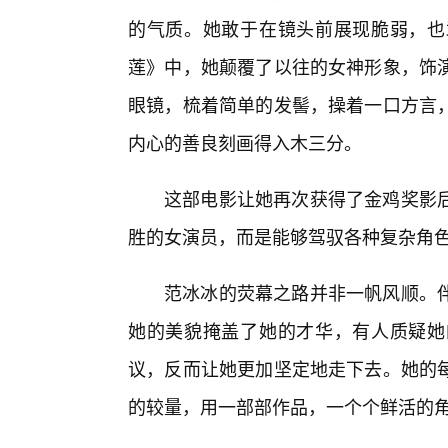
的气质。她敢于在镜头前展现脆弱，也
莲》中，她颠覆了以往的女神形象，饰
眼镜，梳着简单的发髻，操着一口方言，
内心的善良刻画得入木三分。
这部电影让她再次获得了金鸡奖影
胜的女演员，而是能够驾驭各种复杂角
范冰冰的荧幕之路并非一帆风顺。
她的美貌掩盖了她的才华，有人质疑她
议，反而让她更加坚定地走下去。她的
的较量，用一部部作品，一个个鲜活的