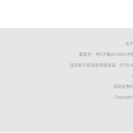
关
备案号：
粤ICP备09109218
违法和不良信息举报电话：0755-83
深圳证券
Copyright