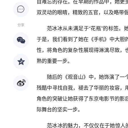
目难忘的存在。在早期的作品中，她更
双灵动的眼睛，精致的五官，以及略带
分享
范冰冰从未满足于“花瓶”的标签。
于是，我们看到了她在《手机》中大胆的
性，将角色的复杂性展现得淋漓尽致，
熟的重要一步。
随后的《观音山》中，她饰演了一
残酷中寻找自我，褪去了华丽的妆容，
角色的突破让她获得了东京电影节的影后
际舞台的坚实一步。
范冰冰的魅力，不仅仅在于她惊人的