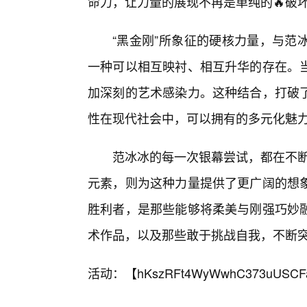
命力，让力量的展现不再是单纯的🔥破
“黑金刚”所象征的硬核力量，与范
一种可以相互映衬、相互升华的存在。
加深刻的艺术感染力。这种结合，打破
性在现代社会中，可以拥有的多元化魅
范冰冰的每一次银幕尝试，都在不断
元素，则为这种力量提供了更广阔的想
胜利者，是那些能够将柔美与刚强巧妙
术作品，以及那些敢于挑战自我，不断
活动：【
hKszRFt4WyWwhC373uUSCF