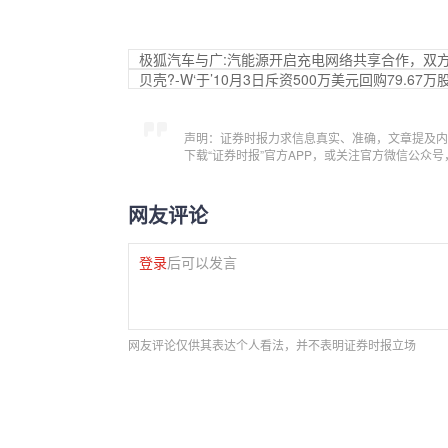
极狐汽车与广:汽能源开启充电网络共享合作，双方共
贝壳?-W‘于’10月3日斥资500万美元回购79.67万
声明：证券时报力求信息真实、准确，文章提及内
下载“证券时报”官方APP，或关注官方微信公众
网友评论
登录
后可以发言
网友评论仅供其表达个人看法，并不表明证券时报立场