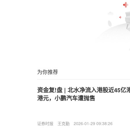
为你推荐
资金复!盘 | 北水净流入港股近45
港元，小鹏汽车遭抛售
证券时报
王克勤
2026-01-29 09:38:26