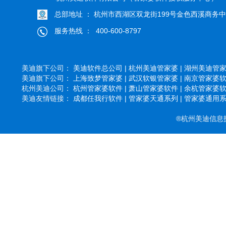
总部地址 ： 杭州市西湖区双龙街199号金色西溪商务中心
服务热线 ： 400-600-8797
美迪旗下公司：
美迪软件总公司 |
杭州美迪管家婆 |
湖州美迪管家婆
美迪旗下公司：
上海致梦管家婆 |
武汉软银管家婆 |
南京管家婆软件
杭州美迪公司：
杭州管家婆软件 |
萧山管家婆软件 |
余杭管家婆软件
美迪友情链接：
成都任我行软件 |
管家婆天通系列 |
管家婆通用系列
®杭州美迪信息技术