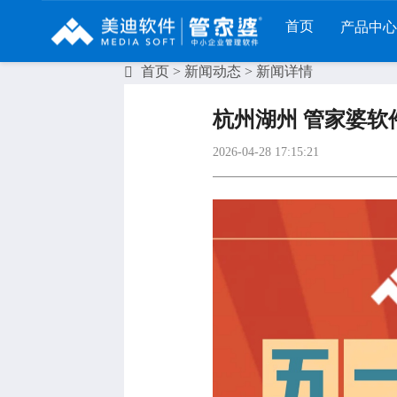
首页
产品中心
首页
>
新闻动态
> 新闻详情
财工贸系列
分销系列
服装系列
杭州湖州 管家婆软
管家婆工贸PRO
管家婆分销ERP A8
管家婆服装DRP
2026-04-28 17:15:21
管家婆工贸M系列
管家婆分销ERP S3
管家婆服装net
管家婆工贸ERP
管家婆分销ERP V3
管家婆服装SII
管家婆财贸C系列
管家婆分销ERP V1
管家婆服装普及版
管家婆财贸双全
管家婆D9 SAAS
管家婆ishop SAAS
管家婆财务版