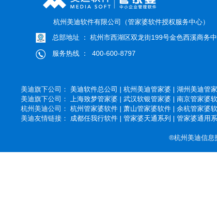
杭州美迪软件有限公司（管家婆软件授权服务中心）
总部地址 ： 杭州市西湖区双龙街199号金色西溪商务中心
服务热线 ： 400-600-8797
美迪旗下公司：
美迪软件总公司 |
杭州美迪管家婆 |
湖州美迪管家婆
美迪旗下公司：
上海致梦管家婆 |
武汉软银管家婆 |
南京管家婆软件
杭州美迪公司：
杭州管家婆软件 |
萧山管家婆软件 |
余杭管家婆软件
美迪友情链接：
成都任我行软件 |
管家婆天通系列 |
管家婆通用系列
®杭州美迪信息技术