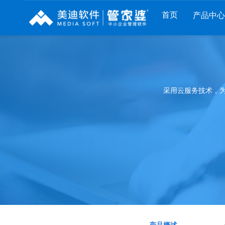
首页
产品中心
财工贸系列
分销系列
服装系列
管家婆工贸PRO
管家婆分销ERP A8
管家婆服装DRP
采用云服务技术，
管家婆工贸M系列
管家婆分销ERP S3
管家婆服装net
管家婆工贸ERP
管家婆分销ERP V3
管家婆服装SII
管家婆财贸C系列
管家婆分销ERP V1
管家婆服装普及版
管家婆财贸双全
管家婆D9 SAAS
管家婆ishop SAAS
管家婆财务版