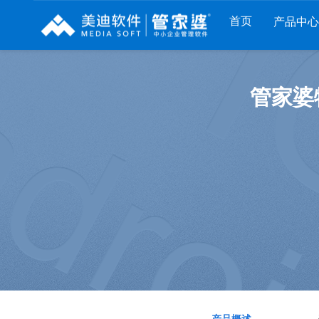
首页
产品中心
财工贸系列
分销系列
服装系列
管家婆
管家婆工贸PRO
管家婆分销ERP A8
管家婆服装DRP
管家婆工贸M系列
管家婆分销ERP S3
管家婆服装net
管家婆工贸ERP
管家婆分销ERP V3
管家婆服装SII
管家婆财贸C系列
管家婆分销ERP V1
管家婆服装普及版
管家婆财贸双全
管家婆D9 SAAS
管家婆ishop SAAS
管家婆财务版