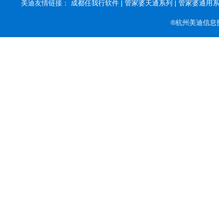
美迪友情链接：
成都任我行软件 |
管家婆天通系列 |
管家婆通用系列
®杭州美迪信息技术