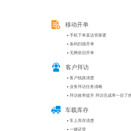
移动开单
▪ 手机下单直达管家婆
▪ 条码扫描开单
▪ 无网依旧开单
客户拜访
▪ 客户线路清楚
▪ 业务拜访任务清晰
▪ 拜访效率提升 拜访完成率一目了
车载库存
▪ 车上库存清楚
▪ 一键还货